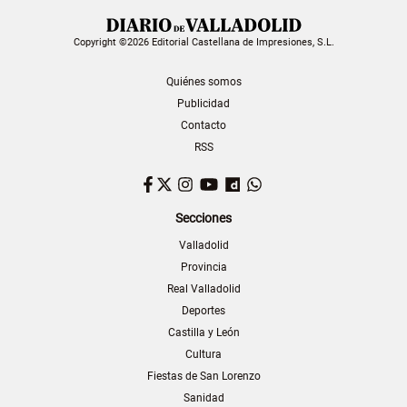
Copyright ©2026 Editorial Castellana de Impresiones, S.L.
Quiénes somos
Publicidad
Contacto
RSS
Facebook
Twitter
Instagram
YouTube
Dailymotion
WhatsApp
Secciones
Valladolid
Provincia
Real Valladolid
Deportes
Castilla y León
Cultura
Fiestas de San Lorenzo
Sanidad