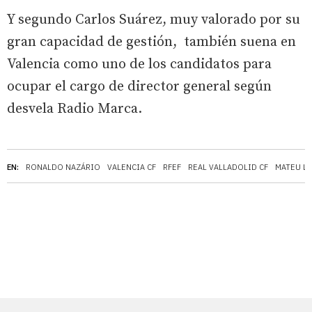
Y segundo Carlos Suárez, muy valorado por su
gran capacidad de gestión, también suena en
Valencia como uno de los candidatos para
ocupar el cargo de director general según
desvela Radio Marca.
EN:
RONALDO NAZÁRIO
VALENCIA CF
RFEF
REAL VALLADOLID CF
MATEU L