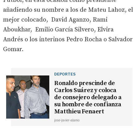
Fútbol, en esta ocasión como presidente
añadiendo su nombre a los de Mateu Lahoz, el
mejor colocado, David Aganzo, Rami
Aboukhar, Emilio García Silvero, Elvira
Andrés o los interinos Pedro Rocha o Salvador
Gomar.
DEPORTES
Ronaldo prescinde de
Carlos Suárez y coloca
de consejero delegado a
su hombre de confianza
Matthieu Fenaert
jose-javier-alamo