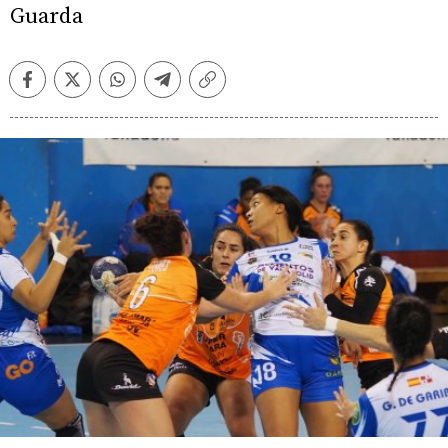
Guarda
Facebook
Twitter
Whatsapp
Telegram
Copiar
enlace