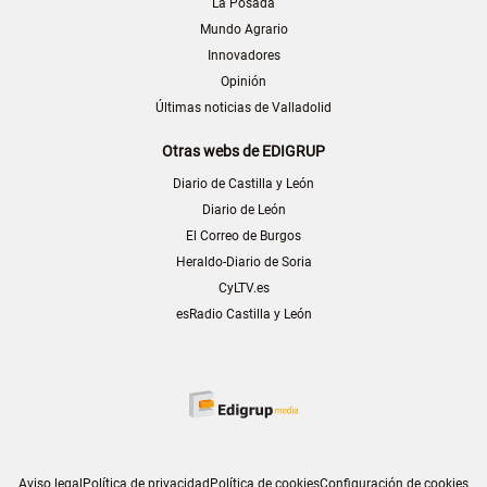
La Posada
Mundo Agrario
Innovadores
Opinión
Últimas noticias de Valladolid
Otras webs de EDIGRUP
Diario de Castilla y León
Diario de León
El Correo de Burgos
Heraldo-Diario de Soria
CyLTV.es
esRadio Castilla y León
Aviso legal
Política de privacidad
Política de cookies
Configuración de cookies