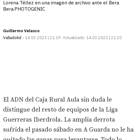
Lorena Téllez en una imagen de archivo ante el Bera
Bera.PHOTOGENIC
Guillermo Velasco
Valladolid
14.03.2023 | 21:19
Actualizado:
14.03.2023 | 21:20
El ADN del Caja Rural Aula sin duda le
distingue del resto de equipos de la Liga
Guerreras Iberdrola. La amplia derrota
sufrida el pasado sábado en A Guarda no le ha
quitado las ganas para levantarse. Todo lo