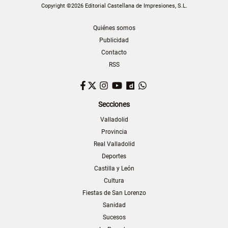
Copyright ©2026 Editorial Castellana de Impresiones, S.L.
Quiénes somos
Publicidad
Contacto
RSS
Facebook
Twitter
Instagram
YouTube
Dailymotion
WhatsApp
Secciones
Valladolid
Provincia
Real Valladolid
Deportes
Castilla y León
Cultura
Fiestas de San Lorenzo
Sanidad
Sucesos