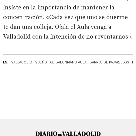
insiste en la importancia de mantener la
concentración. «Cada vez que uno se duerme
te dan una colleja. Ojalá el Aula venga a
Valladolid con la intención de no reventarnos».
EN:
VALLADOLID
SUEÑO
CD BALONMANO AULA
BARRIO DE PAJARILLOS
B