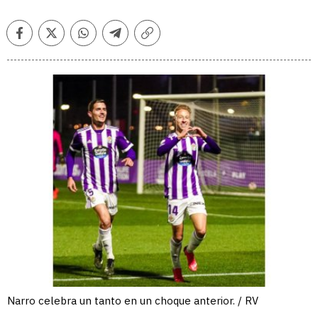
Facebook
Twitter
Whatsapp
Telegram
Copiar
enlace
Narro celebra un tanto en un choque anterior. / RV