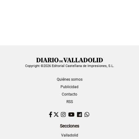
Copyright ©2026 Editorial Castellana de Impresiones, S.L.
Quiénes somos
Publicidad
Contacto
RSS
Facebook
Twitter
Instagram
YouTube
Dailymotion
WhatsApp
Secciones
Valladolid