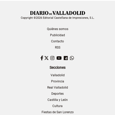
Copyright ©2026 Editorial Castellana de Impresiones, S.L.
Quiénes somos
Publicidad
Contacto
RSS
Facebook
Twitter
Instagram
YouTube
Dailymotion
WhatsApp
Secciones
Valladolid
Provincia
Real Valladolid
Deportes
Castilla y León
Cultura
Fiestas de San Lorenzo