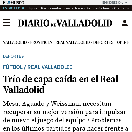
EDICIONES CyL
ES NOTICIA
Eclipse
Recomendaciones eclipse
Accidente Perú
Ola de calo
Menú
VALLADOLID
PROVINCIA
REAL VALLADOLID
DEPORTES
OPINIÓ
DEPORTES
FÚTBOL / REAL VALLADOLID
Trío de capa caída en el Real
Valladolid
Mesa, Aguado y Weissman necesitan
recuperar su mejor versión para impulsar
de nuevo el juego del equipo / Problemas
en los últimos partidos para hacer frente a