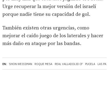
Urge recuperar la mejor versión del israelí
porque nadie tiene su capacidad de gol.
También existen otras urgencias, como
mejorar el caído juego de los laterales y hacer
más daño en ataque por las bandas.
EN:
SHON WEISSMAN
ROQUE MESA
REAL VALLADOLID CF
PUCELA
LAS PAL