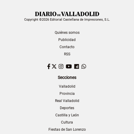
Copyright ©2026 Editorial Castellana de Impresiones, S.L.
Quiénes somos
Publicidad
Contacto
RSS
Facebook
Twitter
Instagram
YouTube
Dailymotion
WhatsApp
Secciones
Valladolid
Provincia
Real Valladolid
Deportes
Castilla y León
Cultura
Fiestas de San Lorenzo