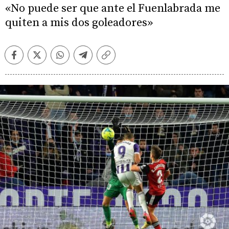
«No puede ser que ante el Fuenlabrada me
quiten a mis dos goleadores»
Facebook
Twitter
Whatsapp
Telegram
Copiar
enlace