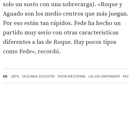
solo un susto con una sobrecarga). «Roque y
Aguado son los medio centros que más juegan.
Por eso están tan rápidos. Fede ha hecho un
partido muy serio con otras características
diferentes a las de Roque. Hay pocos tipos
como Fede», recordó.
EN:
UEFA
SEGUNDA DIVISIÓN
SHON WEISSMAN
LALIGA SANTANDER
PACH