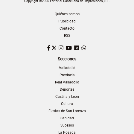
Copyright ©2026 Editorial Castellana de Impresiones, S.L.
Quiénes somos
Publicidad
Contacto
RSS
Facebook
Twitter
Instagram
YouTube
Dailymotion
WhatsApp
Secciones
Valladolid
Provincia
Real Valladolid
Deportes
Castilla y León
Cultura
Fiestas de San Lorenzo
Sanidad
Sucesos
La Posada