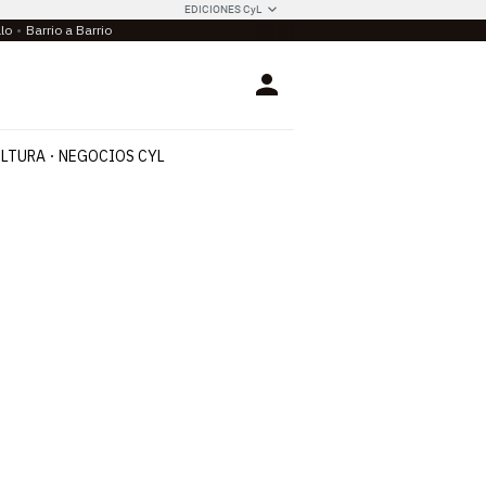
EDICIONES CyL
llo
Barrio a Barrio
Login
LTURA
NEGOCIOS CYL