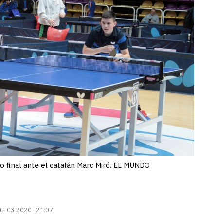
do final ante el catalán Marc Miró. EL MUNDO
02.03.2020 | 21:07