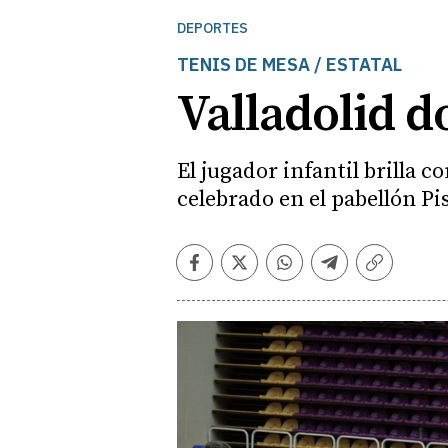
DEPORTES
TENIS DE MESA / ESTATAL
Valladolid d
El jugador infantil brilla 
celebrado en el pabellón Pi
Facebook
Twitter
Whatsapp
Telegram
Copiar
enlace