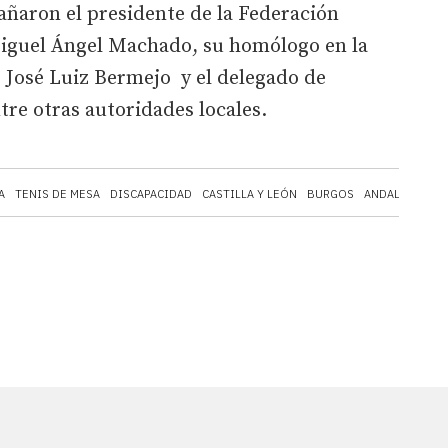
añaron el presidente de la Federación
Miguel Ángel Machado, su homólogo en la
, José Luiz Bermejo y el delegado de
ntre otras autoridades locales.
A
TENIS DE MESA
DISCAPACIDAD
CASTILLA Y LEÓN
BURGOS
ANDALUCÍA
A