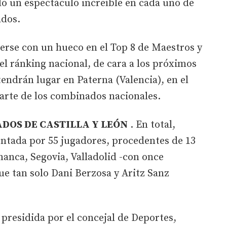
 un espectáculo increíble en cada uno de
ados.
erse con un hueco en el Top 8 de Maestros y
el ránking nacional, de cara a los próximos
ndrán lugar en Paterna (Valencia), en el
parte de los combinados nacionales.
DOS DE CASTILLA Y LEÓN
. En total,
entada por 55 jugadores, procedentes de 13
anca, Segovia, Valladolid -con once
ue tan solo Dani Berzosa y Aritz Sanz
presidida por el concejal de Deportes,