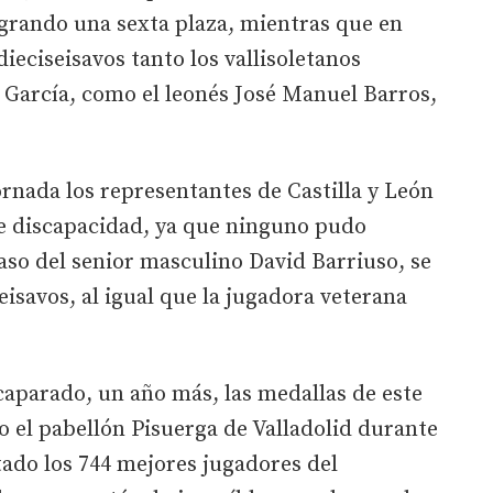
logrando una sexta plaza, mientras que en
ieciseisavos tanto los vallisoletanos
 García, como el leonés José Manuel Barros,
rnada los representantes de Castilla y León
de discapacidad, ya que ninguno pudo
 caso del senior masculino David Barriuso, se
seisavos, al igual que la jugadora veterana
caparado, un año más, las medallas de este
o el pabellón Pisuerga de Valladolid durante
itado los 744 mejores jugadores del