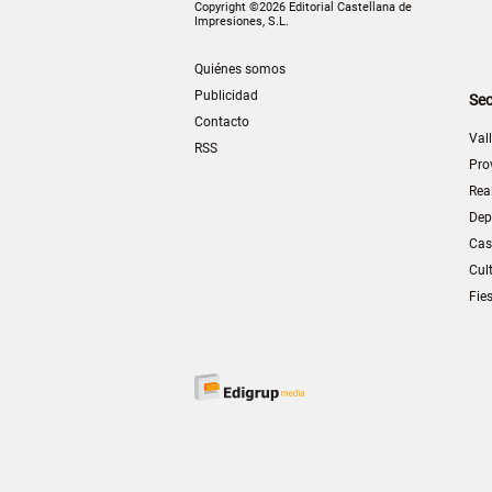
Copyright ©2026 Editorial Castellana de
Impresiones, S.L.
Quiénes somos
Publicidad
Sec
Contacto
Val
RSS
Pro
Rea
Dep
Cas
Cul
Fie