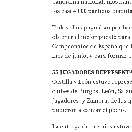
panorama nacional, mostrando
los casi 4.000 partidos disput
Todos ellos pugnaban por hac
obtener el mejor puesto para 
Campeonatos de España que te
mes de junio, y para formar 
55 JUGADORES REPRESENTA
Castilla y León estuvo repres
clubes de Burgos, León, Salam
jugadores- y Zamora, de los q
pudieron alcanzar el podio.
La entrega de premios estuvo 