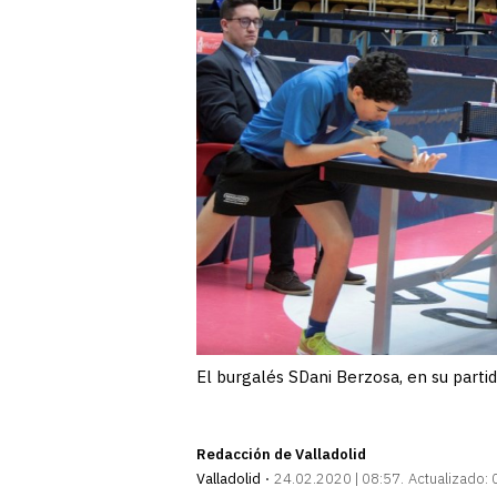
El burgalés SDani Berzosa, en su parti
Redacción de Valladolid
Valladolid
24.02.2020 | 08:57
Actualizado: