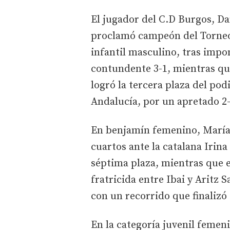
El jugador del C.D Burgos, Dan
proclamó campeón del Torneo 
infantil masculino, tras impo
contundente 3-1, mientras qu
logró la tercera plaza del pod
Andalucía, por un apretado 2
En benjamín femenino, María
cuartos ante la catalana Irin
séptima plaza, mientras que 
fratricida entre Ibai y Aritz S
con un recorrido que finalizó
En la categoría juvenil femeni