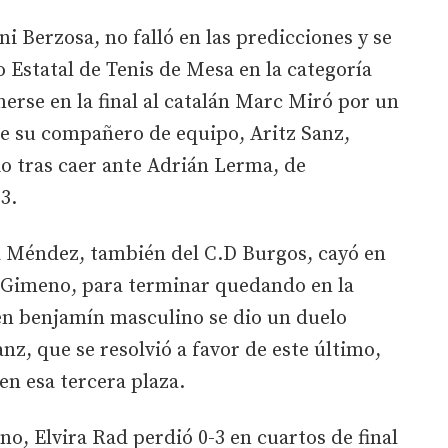
i Berzosa, no falló en las predicciones y se
Estatal de Tenis de Mesa en la categoría
nerse en la final al catalán Marc Miró por un
e su compañero de equipo, Aritz Sanz,
io tras caer ante Adrián Lerma, de
-3.
 Méndez, también del C.D Burgos, cayó en
a Gimeno, para terminar quedando en la
en benjamín masculino se dio un duelo
anz, que se resolvió a favor de este último,
 en esa tercera plaza.
no, Elvira Rad perdió 0-3 en cuartos de final