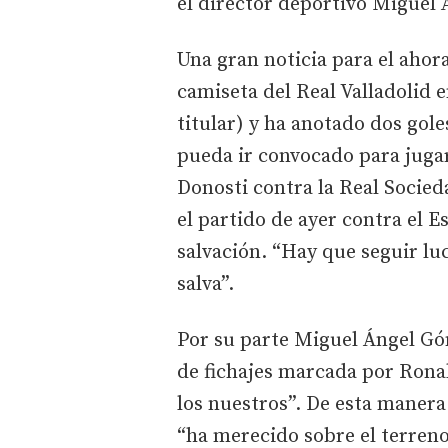
el director deportivo Miguel
Una gran noticia para el ahor
camiseta del Real Valladolid e
titular) y ha anotado dos gole
pueda ir convocado para jug
Donosti contra la Real Socie
el partido de ayer contra el E
salvación. “Hay que seguir l
salva”.
Por su parte Miguel Ángel Gó
de fichajes marcada por Ronal
los nuestros”. De esta maner
“ha merecido sobre el terreno