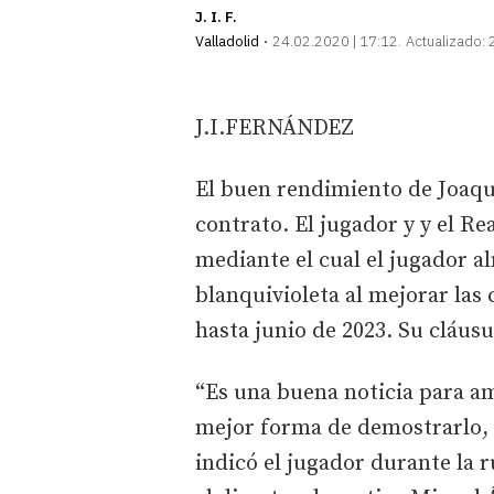
J. I. F.
Valladolid
24.02.2020 | 17:12
Actualizado:
J.I.FERNÁNDEZ
El buen rendimiento de Joaqu
contrato. El jugador y y el R
mediante el cual el jugador a
blanquivioleta al mejorar las
hasta junio de 2023. Su cláusu
“Es una buena noticia para am
mejor forma de demostrarlo, 
indicó el jugador durante la