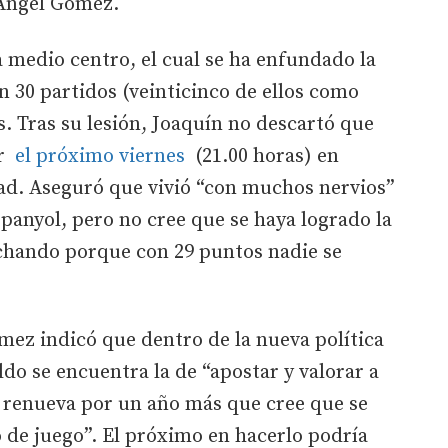
 Ángel Gómez.
a medio centro, el cual se ha enfundado la
n 30 partidos (veinticinco de ellos como
s. Tras su lesión, Joaquín no descartó que
ar
el próximo viernes
(21.00 horas) en
dad. Aseguró que vivió “con muchos nervios”
spanyol, pero no cree que se haya logrado la
uchando porque con 29 puntos nadie se
mez indicó que dentro de la nueva política
do se encuentra la de “apostar y valorar a
a renueva por un año más que cree que se
 de juego”. El próximo en hacerlo podría