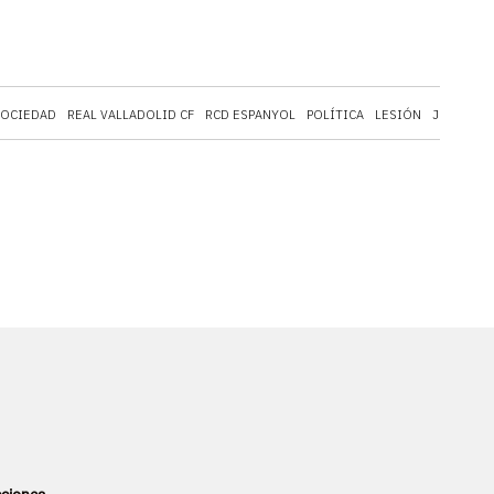
SOCIEDAD
REAL VALLADOLID CF
RCD ESPANYOL
POLÍTICA
LESIÓN
JOAQUÍN