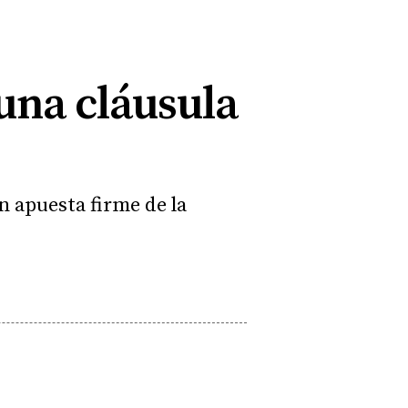
una cláusula
n apuesta firme de la