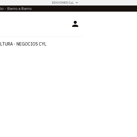
EDICIONES CyL
llo
Barrio a Barrio
Login
LTURA
NEGOCIOS CYL