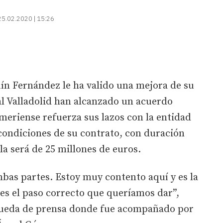
25.02.2020 | 15:26
ín Fernández le ha valido una mejora de su
eal Valladolid han alcanzado un acuerdo
lmeriense refuerza sus lazos con la entidad
 condiciones de su contrato, con duración
la será de 25 millones de euros.
bas partes. Estoy muy contento aquí y es la
es el paso correcto que queríamos dar”,
 rueda de prensa donde fue acompañado por