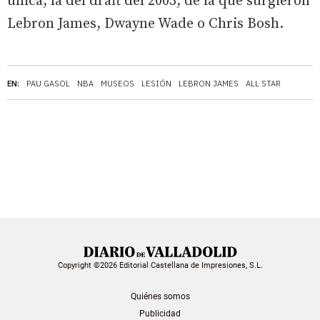
única, la del draft del 2003, de la que surgieron
Lebron James, Dwayne Wade o Chris Bosh.
EN:
PAU GASOL
NBA
MUSEOS
LESIÓN
LEBRON JAMES
ALL STAR
Copyright ©2026 Editorial Castellana de Impresiones, S.L.
Quiénes somos
Publicidad