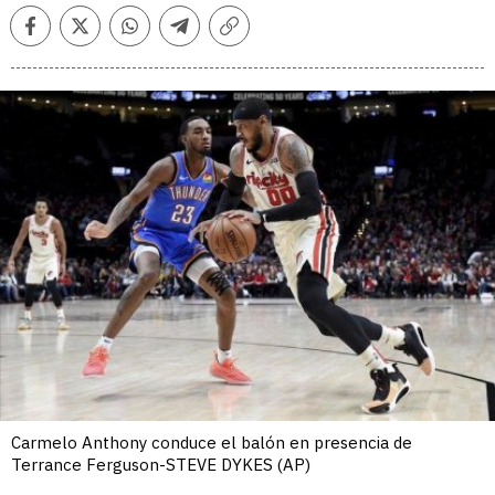
Facebook
Twitter
Whatsapp
Telegram
Copiar
enlace
Carmelo Anthony conduce el balón en presencia de
Terrance Ferguson-STEVE DYKES (AP)