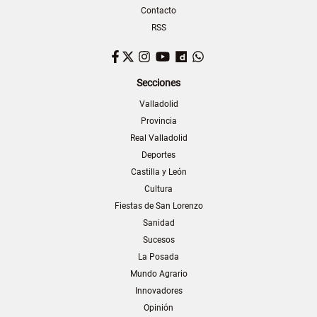
Contacto
RSS
Facebook
Twitter
Instagram
YouTube
Dailymotion
WhatsApp
Secciones
Valladolid
Provincia
Real Valladolid
Deportes
Castilla y León
Cultura
Fiestas de San Lorenzo
Sanidad
Sucesos
La Posada
Mundo Agrario
Innovadores
Opinión