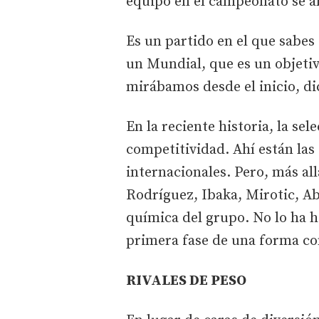
equipo en el campeonato se a
Es un partido en el que sabes
un Mundial, que es un objeti
mirábamos desde el inicio, dic
En la reciente historia, la se
competitividad. Ahí están las
internacionales. Pero, más al
Rodríguez, Ibaka, Mirotic, Ab
química del grupo. No lo ha he
primera fase de una forma co
RIVALES DE PESO