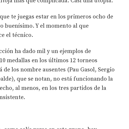
ntoja más que complicada. Casi una utopía.
 que te juegas estar en los primeros ocho de
vo buenísimo. Y el momento al que
e el técnico.
lección ha dado mil y un ejemplos de
 10 medallas en los últimos 12 torneos
lá de los nombre ausentes (Pau Gasol, Sergio
alde), que se notan, no está funcionando la
cho, al menos, en los tres partidos de la
nsistente.