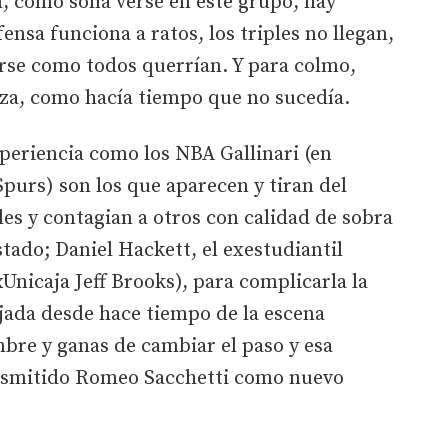
n, como solía verse en este grupo, hay
ensa funciona a ratos, los triples no llegan,
arse como todos querrían. Y para colmo,
anza, como hacía tiempo que no sucedía.
periencia como los NBA Gallinari (en
Spurs) son los que aparecen y tiran del
es y contagian a otros con calidad de sobra
tado; Daniel Hackett, el exestudiantil
xUnicaja Jeff Brooks), para complicarla la
ejada desde hace tiempo de la escena
mbre y ganas de cambiar el paso y esa
ansmitido Romeo Sacchetti como nuevo