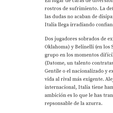
En lugar de caras de diversió
rostros de sufrimiento. La def
las dudas no acaban de disip
Italia llega irradiando confi
Dos jugadores sobrados de ex
Oklahoma) y Belinelli (en los 
grupo en los momentos difícil
(Datome, un talento contratas
Gentile o el nacionalizado y e
vida al rival más exigente. Al
internacional, Italia tiene ha
ambición es lo que le has tr
repsonsable de la azurra.