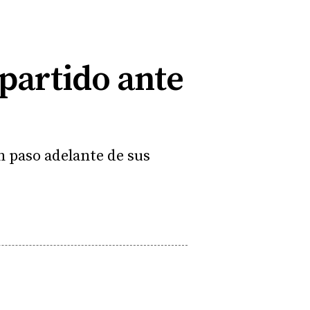
 partido ante
n paso adelante de sus