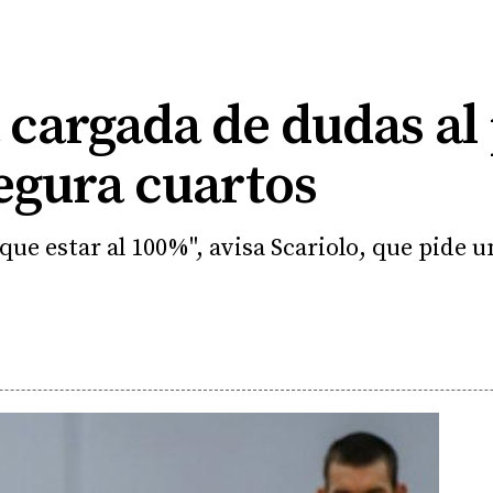
 cargada de dudas al
segura cuartos
ue estar al 100%", avisa Scariolo, que pide u