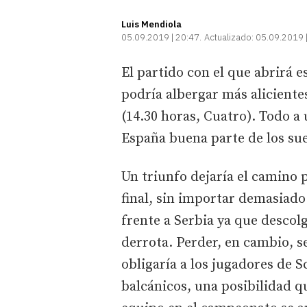
Luis Mendiola
05.09.2019 | 20:47
Actualizado:
05.09.2019 
El partido con el que abrirá e
podría albergar más aliciente
(14.30 horas, Cuatro). Todo a 
España buena parte de los su
Un triunfo dejaría el camino 
final, sin importar demasiado
frente a Serbia ya que descol
derrota. Perder, en cambio, 
obligaría a los jugadores de Sc
balcánicos, una posibilidad q