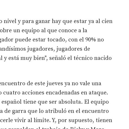
o nivel y para ganar hay que estar ya al cien
sobre un equipo al que conoce a la
gador puede estar tocado, con el 90% no
randísimos jugadores, jugadores de
y está muy bien", señaló el técnico nacido
encuentro de este jueves ya no vale una
 o cuatro acciones encadenadas en ataque.
español tiene que ser absoluta. El equipo
a de garra que lo atribuló en el encuentro
cerle vivir al límite. Y, por supuesto, tienen