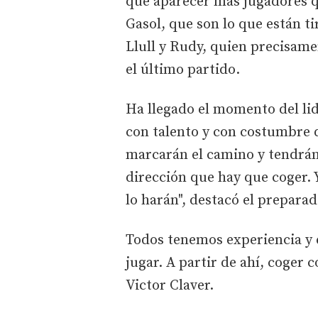
que aparecer más jugadores q
Gasol, que son lo que están t
Llull y Rudy, quien precisame
el último partido.
Ha llegado el momento del lid
con talento y con costumbre de
marcarán el camino y tendrán 
dirección que hay que coger.
lo harán", destacó el prepara
Todos tenemos experiencia y 
jugar. A partir de ahí, coger 
Victor Claver.