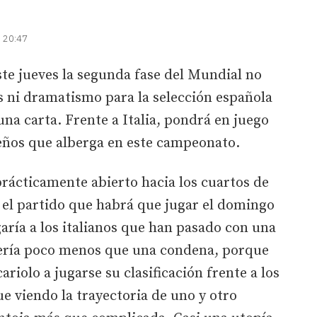
| 20:47
ste jueves la segunda fase del Mundial no
s ni dramatismo para la selección española
una carta. Frente a Italia, pondrá en juego
eños que alberga en este campeonato.
prácticamente abierto hacia los cuartos de
 el partido que habrá que jugar el domingo
garía a los italianos que han pasado con una
sería poco menos que una condena, porque
ariolo a jugarse su clasificación frente a los
ue viendo la trayectoria de uno y otro