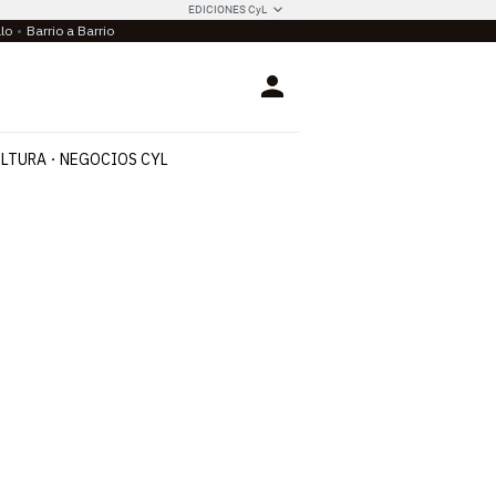
EDICIONES CyL
llo
Barrio a Barrio
Login
LTURA
NEGOCIOS CYL