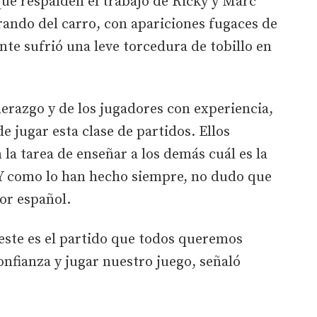
ue respalden el trabajo de Ricky y Marc
irando del carro, con apariciones fugaces de
nte sufrió una leve torcedura de tobillo en
erazgo y de los jugadores con experiencia,
 jugar esta clase de partidos. Ellos
la tarea de enseñar a los demás cuál es la
 Y como lo han hecho siempre, no dudo que
dor español.
este es el partido que todos queremos
confianza y jugar nuestro juego, señaló