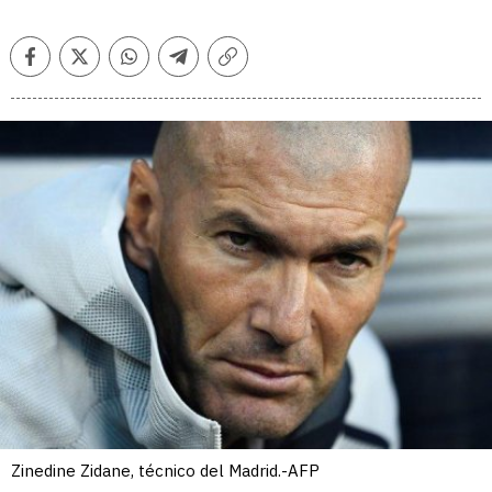
Facebook
Twitter
Whatsapp
Telegram
Copiar
enlace
Zinedine Zidane, técnico del Madrid.-AFP