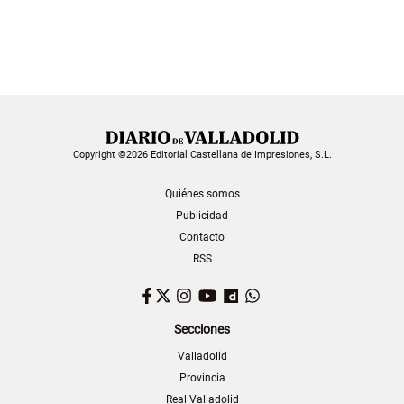
Copyright ©2026 Editorial Castellana de Impresiones, S.L.
Quiénes somos
Publicidad
Contacto
RSS
Facebook
Twitter
Instagram
YouTube
Dailymotion
WhatsApp
Secciones
Valladolid
Provincia
Real Valladolid