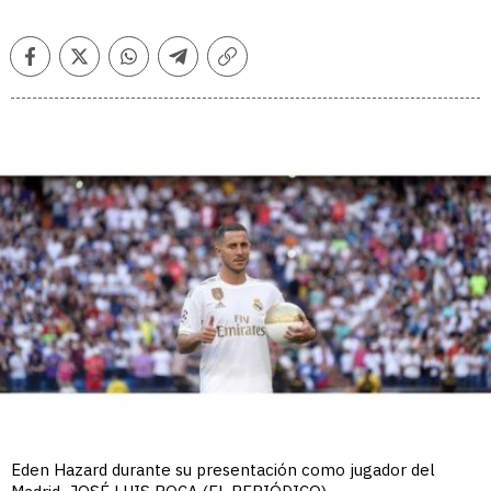
Facebook
Twitter
Whatsapp
Telegram
Copiar
enlace
Eden Hazard durante su presentación como jugador del