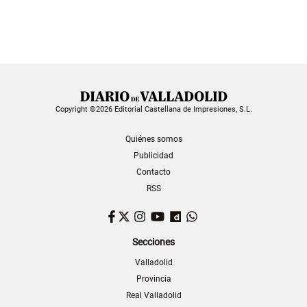
Copyright ©2026 Editorial Castellana de Impresiones, S.L.
Quiénes somos
Publicidad
Contacto
RSS
Facebook
Twitter
Instagram
YouTube
Dailymotion
WhatsApp
Secciones
Valladolid
Provincia
Real Valladolid