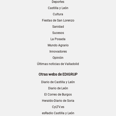
Deportes
Castilla y León
Cultura
Fiestas de San Lorenzo
Sanidad
Sucesos
La Posada
Mundo Agrario
Innovadores
Opinión
Últimas noticias de Valladolid
Otras webs de EDIGRUP
Diario de Castilla y León
Diario de León
El Correo de Burgos
Heraldo-Diario de Soria
CyLTV.es
esRadio Castilla y León