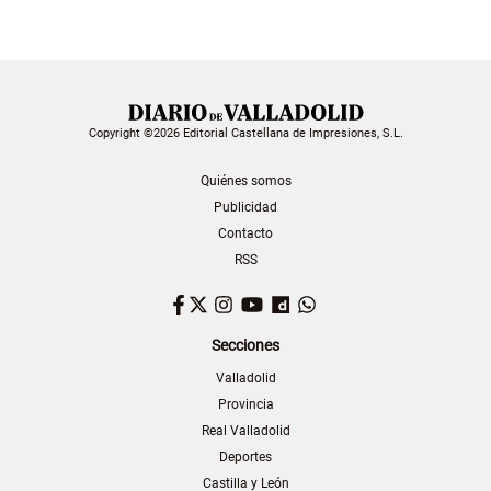
Copyright ©2026 Editorial Castellana de Impresiones, S.L.
Quiénes somos
Publicidad
Contacto
RSS
Facebook
Twitter
Instagram
YouTube
Dailymotion
WhatsApp
Secciones
Valladolid
Provincia
Real Valladolid
Deportes
Castilla y León