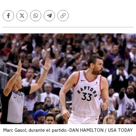
Facebook
Twitter
Whatsapp
Telegram
Copiar
enlace
Marc Gasol, durante el partido.-DAN HAMILTON / USA TODAY