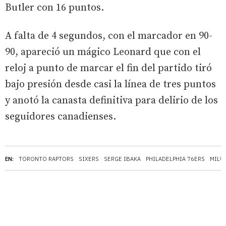
Butler con 16 puntos.
A falta de 4 segundos, con el marcador en 90-
90, apareció un mágico Leonard que con el
reloj a punto de marcar el fin del partido tiró
bajo presión desde casi la línea de tres puntos
y anotó la canasta definitiva para delirio de los
seguidores canadienses.
EN:
TORONTO RAPTORS
SIXERS
SERGE IBAKA
PHILADELPHIA 76ERS
MILW