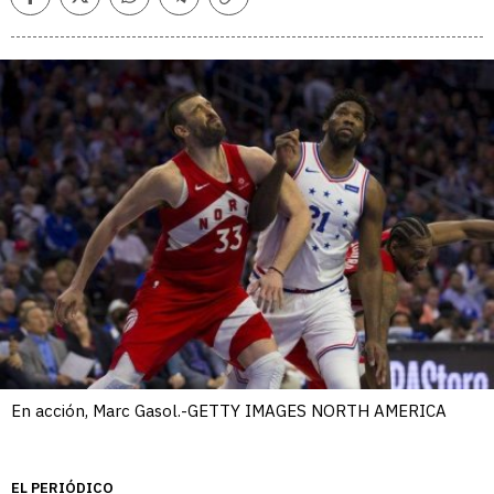
Facebook
Twitter
Whatsapp
Telegram
Copiar
enlace
En acción, Marc Gasol.-GETTY IMAGES NORTH AMERICA
EL PERIÓDICO