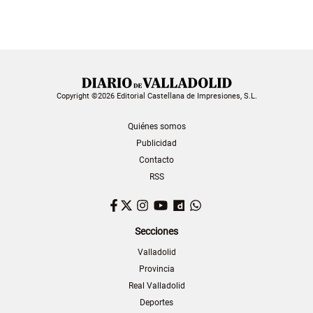
Copyright ©2026 Editorial Castellana de Impresiones, S.L.
Quiénes somos
Publicidad
Contacto
RSS
Facebook
Twitter
Instagram
YouTube
Dailymotion
WhatsApp
Secciones
Valladolid
Provincia
Real Valladolid
Deportes