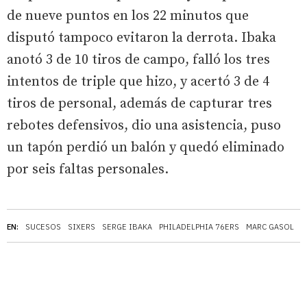
de nueve puntos en los 22 minutos que
disputó tampoco evitaron la derrota. Ibaka
anotó 3 de 10 tiros de campo, falló los tres
intentos de triple que hizo, y acertó 3 de 4
tiros de personal, además de capturar tres
rebotes defensivos, dio una asistencia, puso
un tapón perdió un balón y quedó eliminado
por seis faltas personales.
EN:
SUCESOS
SIXERS
SERGE IBAKA
PHILADELPHIA 76ERS
MARC GASOL
B