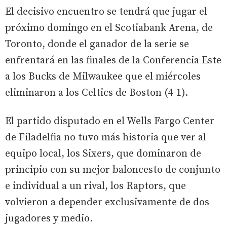
El decisivo encuentro se tendrá que jugar el
próximo domingo en el Scotiabank Arena, de
Toronto, donde el ganador de la serie se
enfrentará en las finales de la Conferencia Este
a los Bucks de Milwaukee que el miércoles
eliminaron a los Celtics de Boston (4-1).
El partido disputado en el Wells Fargo Center
de Filadelfia no tuvo más historia que ver al
equipo local, los Sixers, que dominaron de
principio con su mejor baloncesto de conjunto
e individual a un rival, los Raptors, que
volvieron a depender exclusivamente de dos
jugadores y medio.