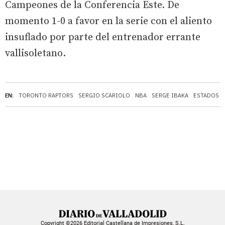
Campeones de la Conferencia Este. De
momento 1-0 a favor en la serie con el aliento
insuflado por parte del entrenador errante
vallisoletano.
EN:
TORONTO RAPTORS
SERGIO SCARIOLO
NBA
SERGE IBAKA
ESTADOS 
Copyright ©2026 Editorial Castellana de Impresiones, S.L.