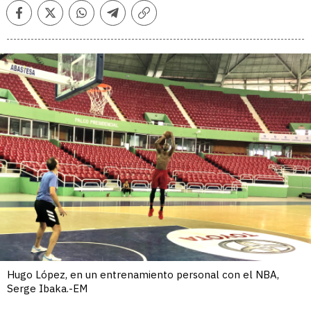
Facebook
Twitter
Whatsapp
Telegram
Copiar
enlace
Hugo López, en un entrenamiento personal con el NBA,
Serge Ibaka.-EM