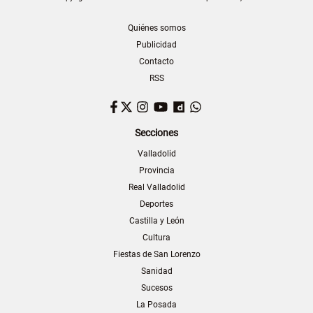
Quiénes somos
Publicidad
Contacto
RSS
Facebook
Twitter
Instagram
YouTube
Dailymotion
WhatsApp
Secciones
Valladolid
Provincia
Real Valladolid
Deportes
Castilla y León
Cultura
Fiestas de San Lorenzo
Sanidad
Sucesos
La Posada