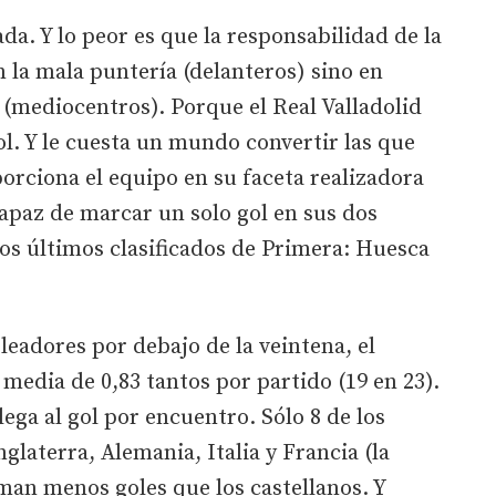
da. Y lo peor es que la responsabilidad de la
en la mala puntería (delanteros) sino en
(mediocentros). Porque el Real Valladolid
l. Y le cuesta un mundo convertir las que
porciona el equipo en su faceta realizadora
apaz de marcar un solo gol en sus dos
los últimos clasificados de Primera: Huesca
eadores por debajo de la veintena, el
 media de 0,83 tantos por partido (19 en 23).
lega al gol por encuentro. Sólo 8 de los
glaterra, Alemania, Italia y Francia (la
man menos goles que los castellanos. Y