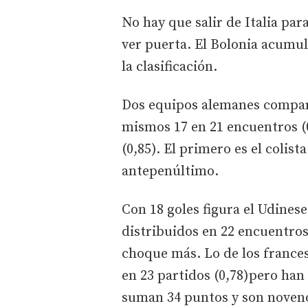
No hay que salir de Italia par
ver puerta. El Bolonia acumula
la clasificación.
Dos equipos alemanes compart
mismos 17 en 21 encuentros (0
(0,85). El primero es el colist
antepenúltimo.
Con 18 goles figura el Udinese
distribuidos en 22 encuentros
choque más. Lo de los france
en 23 partidos (0,78)pero ha
suman 34 puntos y son noveno