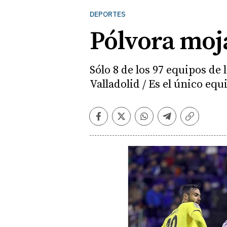
DEPORTES
Pólvora moj
Sólo 8 de los 97 equipos de
Valladolid / Es el único eq
Facebook
Twitter
Whatsapp
Telegram
Copiar
enlace