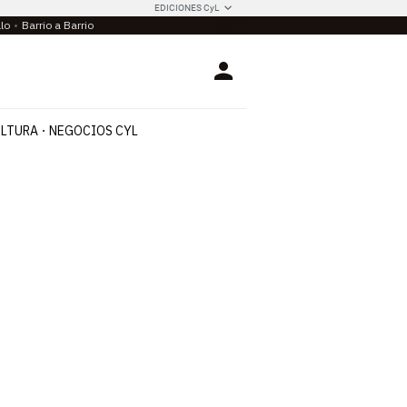
EDICIONES CyL
llo
Barrio a Barrio
Login
LTURA
NEGOCIOS CYL