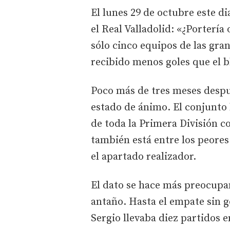
El lunes 29 de octubre este di
el Real Valladolid: «¿Portería
sólo cinco equipos de las gra
recibido menos goles que el bl
Poco más de tres meses despu
estado de ánimo. El conjunto 
de toda la Primera División co
también está entre los peores
el apartado realizador.
El dato se hace más preocupan
antaño. Hasta el empate sin go
Sergio llevaba diez partidos 