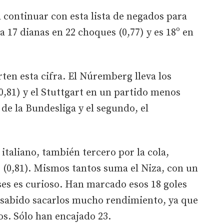
a continuar con esta lista de negados para
 17 dianas en 22 choques (0,77) y es 18º en
en esta cifra. El Núremberg lleva los
,81) y el Stuttgart en un partido menos
a de la Bundesliga y el segundo, el
 italiano, también tercero por la cola,
 (0,81). Mismos tantos suma el Niza, con un
ses es curioso. Han marcado esos 18 goles
n sabido sacarlos mucho rendimiento, ya que
s. Sólo han encajado 23.