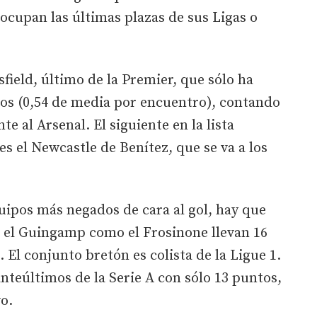
ocupan las últimas plazas de sus Ligas o
field, último de la Premier, que sólo ha
dos (0,54 de media por encuentro), contando
te al Arsenal. El siguiente en la lista
s el Newcastle de Benítez, que se va a los
quipos más negados de cara al gol, hay que
to el Guingamp como el Frosinone llevan 16
 El conjunto bretón es colista de la Ligue 1.
 anteúltimos de la Serie A con sólo 13 puntos,
o.