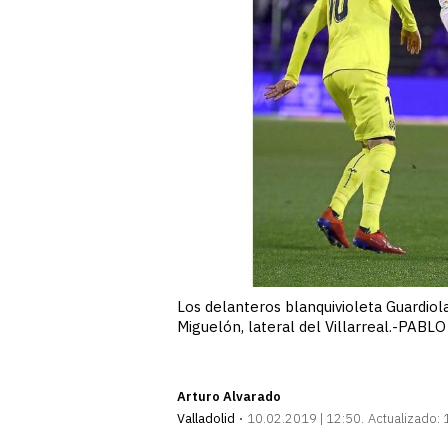
Los delanteros blanquivioleta Guardiol
Miguelón, lateral del Villarreal.-PAB
Arturo Alvarado
Valladolid
10.02.2019 | 12:50
Actualizado: