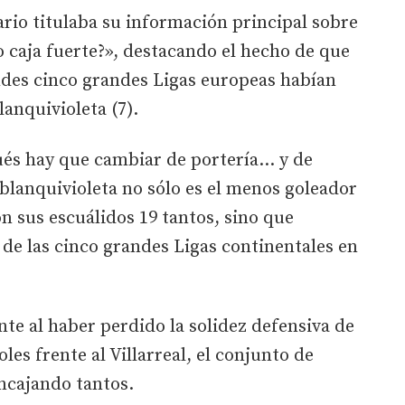
ario titulaba su información principal sobre
 o caja fuerte?», destacando el hecho de que
ndes cinco grandes Ligas europeas habían
anquivioleta (7).
és hay que cambiar de portería... y de
blanquivioleta no sólo es el menos goleador
n sus escuálidos 19 tantos, sino que
 de las cinco grandes Ligas continentales en
te al haber perdido la solidez defensiva de
les frente al Villarreal, el conjunto de
encajando tantos.