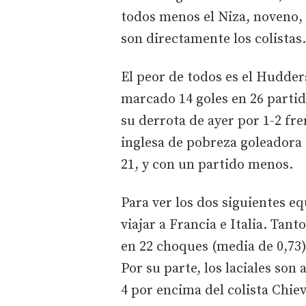
todos menos el Niza, noveno, 
son directamente los colistas.
El peor de todos es el Hudders
marcado 14 goles en 26 parti
su derrota de ayer por 1-2 fren
inglesa de pobreza goleadora e
21, y con un partido menos.
Para ver los dos siguientes e
viajar a Francia e Italia. Tan
en 22 choques (media de 0,73).
Por su parte, los laciales son
4 por encima del colista Chiev