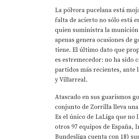
La pólvora pucelana está moja
falta de acierto no sólo está 
quien suministra la munición 
apenas genera ocasiones de go
tiene. El último dato que pro
es estremecedor: no ha sido c
partidos más recientes, ante 
y Villarreal.
Atascado en sus guarismos gol
conjunto de Zorrilla lleva una
Es el único de LaLiga que no l
otros 97 equipos de España, In
Bundesliga cuenta con 18) su