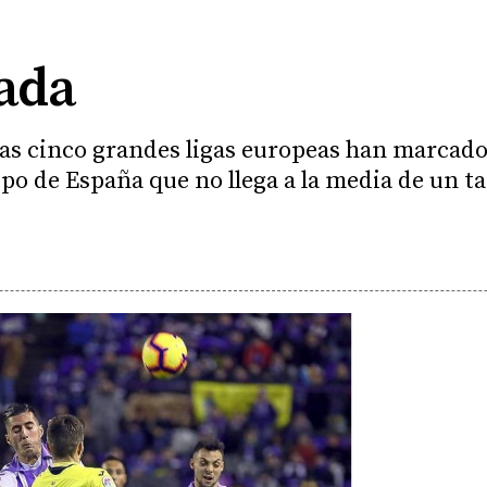
ada
 las cinco grandes ligas europeas han marcad
uipo de España que no llega a la media de un t