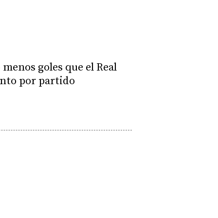
o menos goles que el Real
anto por partido