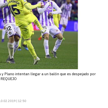
a y Plano intentan llegar a un balón que es despejado por
LO REQUEJO
10.02.2019 | 12:50