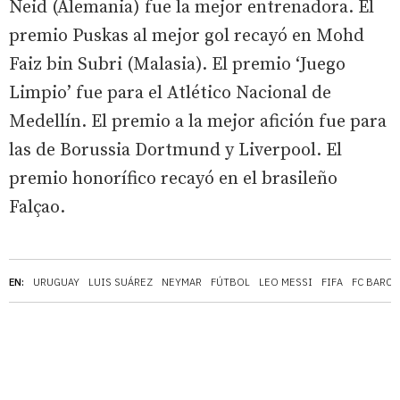
Neid (Alemania) fue la mejor entrenadora. El
premio Puskas al mejor gol recayó en Mohd
Faiz bin Subri (Malasia). El premio ‘Juego
Limpio’ fue para el Atlético Nacional de
Medellín. El premio a la mejor afición fue para
las de Borussia Dortmund y Liverpool. El
premio honorífico recayó en el brasileño
Falçao.
EN:
URUGUAY
LUIS SUÁREZ
NEYMAR
FÚTBOL
LEO MESSI
FIFA
FC BARC