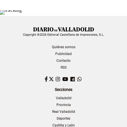
Copyright ©2026 Editorial Castellana de Impresiones, S.L.
Quiénes somos
Publicidad
Contacto
RSS
Facebook
Twitter
Instagram
YouTube
Dailymotion
WhatsApp
Secciones
Valladolid
Provincia
Real Valladolid
Deportes
Castilla y León