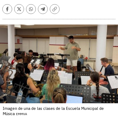
Facebook
Twitter
Whatsapp
Telegram
Copiar
enlace
Imagen de una de las clases de la Escuela Municipal de
Música
EMMVA