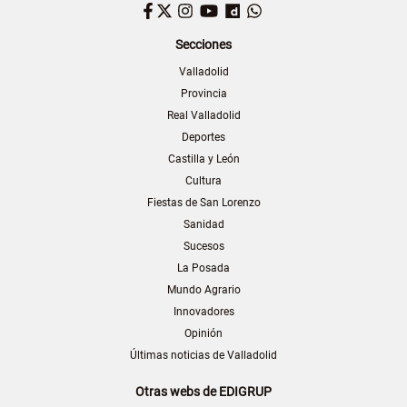
Facebook
Twitter
Instagram
YouTube
Dailymotion
WhatsApp
Secciones
Valladolid
Provincia
Real Valladolid
Deportes
Castilla y León
Cultura
Fiestas de San Lorenzo
Sanidad
Sucesos
La Posada
Mundo Agrario
Innovadores
Opinión
Últimas noticias de Valladolid
Otras webs de EDIGRUP