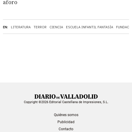
aforo
EN:
LITERATURA
TERROR
CIENCIA
ESCUELA INFANTIL FANTASÍA
FUNDACIÓ
Copyright ©2026 Editorial Castellana de Impresiones, S.L.
Quiénes somos
Publicidad
Contacto