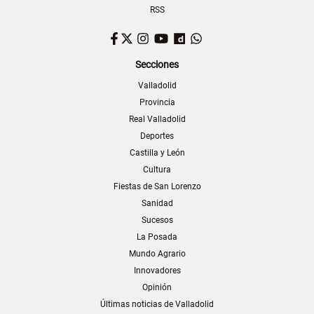
RSS
Facebook
Twitter
Instagram
YouTube
Dailymotion
WhatsApp
Secciones
Valladolid
Provincia
Real Valladolid
Deportes
Castilla y León
Cultura
Fiestas de San Lorenzo
Sanidad
Sucesos
La Posada
Mundo Agrario
Innovadores
Opinión
Últimas noticias de Valladolid