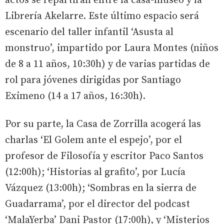
actos se repartirán entre la casa-museo y la
Librería Akelarre. Este último espacio será
escenario del taller infantil ‘Asusta al
monstruo’, impartido por Laura Montes (niños
de 8 a 11 años, 10:30h) y de varias partidas de
rol para jóvenes dirigidas por Santiago
Eximeno (14 a 17 años, 16:30h).
Por su parte, la Casa de Zorrilla acogerá las
charlas ‘El Golem ante el espejo’, por el
profesor de Filosofía y escritor Paco Santos
(12:00h); ‘Historias al grafito’, por Lucía
Vázquez (13:00h); ‘Sombras en la sierra de
Guadarrama’, por el director del podcast
‘MalaYerba’ Dani Pastor (17:00h), y ‘Misterios