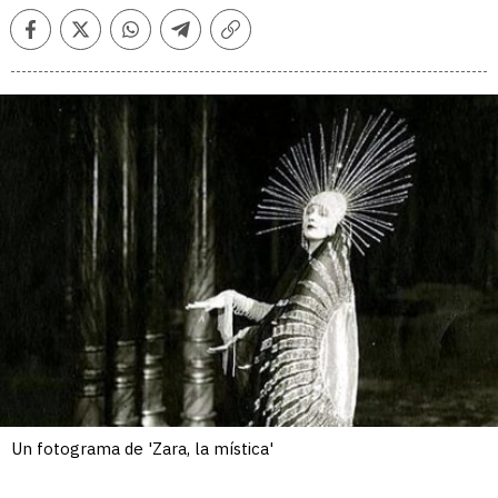
Facebook
Twitter
Whatsapp
Telegram
Copiar
enlace
Un fotograma de 'Zara, la mística'