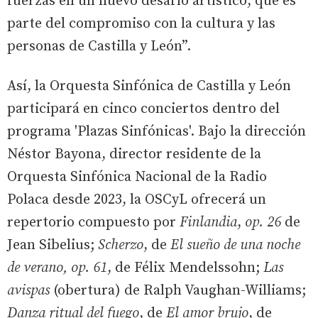
fuerzas en un nuevo desafío artístico, que es
parte del compromiso con la cultura y las
personas de Castilla y León”.
Así, la Orquesta Sinfónica de Castilla y León
participará en cinco conciertos dentro del
programa 'Plazas Sinfónicas'. Bajo la dirección
Néstor Bayona, director residente de la
Orquesta Sinfónica Nacional de la Radio
Polaca desde 2023, la OSCyL ofrecerá un
repertorio compuesto por
Finlandia
,
op. 26
de
Jean Sibelius;
Scherzo
, de
El sueño de una noche
de verano, op. 61
, de Félix Mendelssohn;
Las
avispas
(obertura) de Ralph Vaughan-Williams;
Danza ritual del fuego
, de
El amor brujo
, de