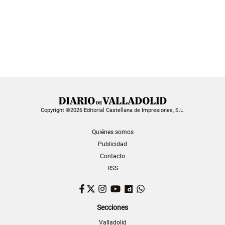
Copyright ©2026 Editorial Castellana de Impresiones, S.L.
Quiénes somos
Publicidad
Contacto
RSS
Facebook
Twitter
Instagram
YouTube
Dailymotion
WhatsApp
Secciones
Valladolid