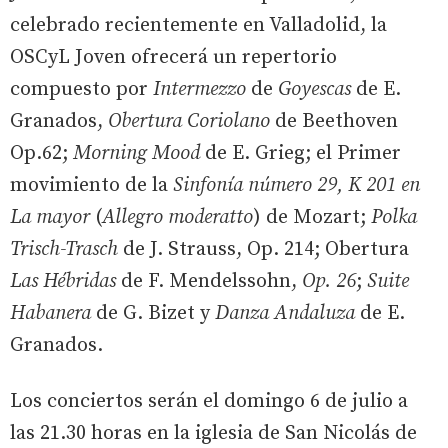
celebrado recientemente en Valladolid, la
OSCyL Joven ofrecerá un repertorio
compuesto por
Intermezzo
de
Goyescas
de E.
Granados,
Obertura Coriolano
de Beethoven
Op.62;
Morning Mood
de E. Grieg; el Primer
movimiento de la
Sinfonía número 29, K 201 en
La mayor
(
Allegro moderatto
) de Mozart;
Polka
Trisch-Trasch
de J. Strauss, Op. 214; Obertura
Las Hébridas
de F. Mendelssohn,
Op. 26
;
Suite
Habanera
de G. Bizet y
Danza Andaluza
de E.
Granados.
Los conciertos serán el domingo 6 de julio a
las 21.30 horas en la iglesia de San Nicolás de