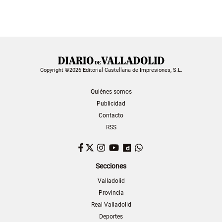
Copyright ©2026 Editorial Castellana de Impresiones, S.L.
Quiénes somos
Publicidad
Contacto
RSS
Facebook
Twitter
Instagram
YouTube
Dailymotion
WhatsApp
Secciones
Valladolid
Provincia
Real Valladolid
Deportes