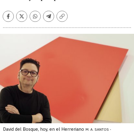
Facebook
Twitter
Whatsapp
Telegram
Copiar
enlace
David del Bosque, hoy, en el Herreriano
M. A. SANTOS -