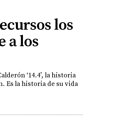
ecursos los
 a los
lderón ‘14.4’, la historia
 Es la historia de su vida