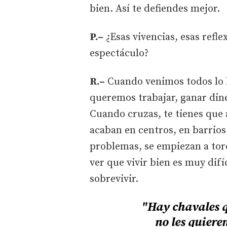
bien. Así te defiendes mejor.
P.–
¿Esas vivencias, esas refl
espectáculo?
R.–
Cuando venimos todos lo 
queremos trabajar, ganar dine
Cuando cruzas, te tienes que
acaban en centros, en barrios
problemas, se empiezan a tor
ver que vivir bien es muy difí
sobrevivir.
"Hay chavales 
no les quiere