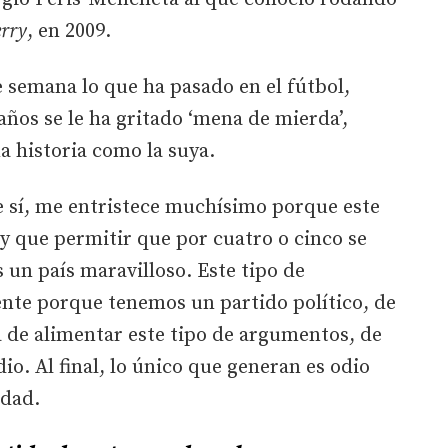
erry
, en 2009.
e semana lo que ha pasado en el fútbol,
ños se le ha gritado ‘mena de mierda’,
a historia como la suya.
 sí, me entristece muchísimo porque este
ay que permitir que por cuatro o cinco se
un país maravilloso. Este tipo de
nte porque tenemos un partido político, de
 de alimentar este tipo de argumentos, de
dio. Al final, lo único que generan es odio
edad.