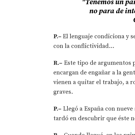
"Tenemos un par
no para de int
P.–
El lenguaje condiciona y s
con la conflictividad...
R.–
Este tipo de argumentos pr
encargan de engañar a la gent
vienen a quitar el trabajo, a
graves.
P.–
Llegó a España con nueve 
tardó en descubrir que éste n