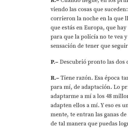
R.–
Cuando llegué, en los pri
viendo las cosas que suceden
corrieron la noche en la que 
que estás en Europa, que hay 
para que la policía no te vea 
sensación de tener que seguir
P.–
Descubrió pronto las dos 
R.–
Tiene razón. Esa época ta
para mí, de adaptación. Lo p
adaptarme a mí a los 48 millo
adapten ellos a mí. Y eso es 
mente, te entran las ganas de 
de tal manera que puedas logr