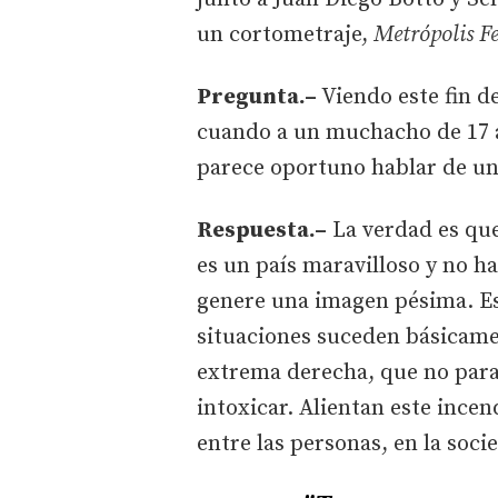
un cortometraje,
Metrópolis F
Pregunta.–
Viendo este fin d
cuando a un muchacho de 17 a
parece oportuno hablar de un
Respuesta.–
La verdad es que
es un país maravilloso y no h
genere una imagen pésima. Es 
situaciones suceden básicame
extrema derecha, que no para
intoxicar. Alientan este incen
entre las personas, en la soci