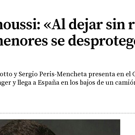
ssi: «Al dejar sin r
enores se desprotege
tto y Sergio Peris-Mencheta presenta en el Ca
er y llega a España en los bajos de un camión.