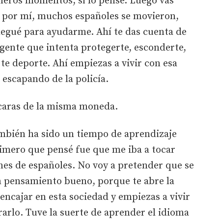
meros momentos, sí lo pensé. Luego vas
: por mí, muchos españoles se movieron,
llegué para ayudarme. Ahí te das cuenta de
gente que intenta protegerte, esconderte,
y te deporte. Ahí empiezas a vivir con esa
 escapando de la policía.
caras de la misma moneda.
mbién ha sido un tiempo de aprendizaje
rimero que pensé fue que me iba a tocar
nes de españoles. No voy a pretender que se
un pensamiento bueno, porque te abre la
encajar en esta sociedad y empiezas a vivir
arlo. Tuve la suerte de aprender el idioma