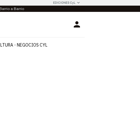
EDICIONES CyL
Barrio a Barrio
Login
LTURA
NEGOCIOS CYL