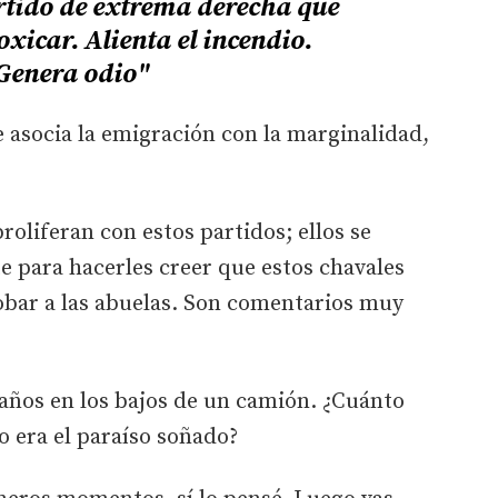
tido de extrema derecha que
oxicar. Alienta el incendio.
Genera odio"
e asocia la emigración con la marginalidad,
oliferan con estos partidos; ellos se
e para hacerles creer que estos chavales
 robar a las abuelas. Son comentarios muy
años en los bajos de un camión. ¿Cuánto
o era el paraíso soñado?