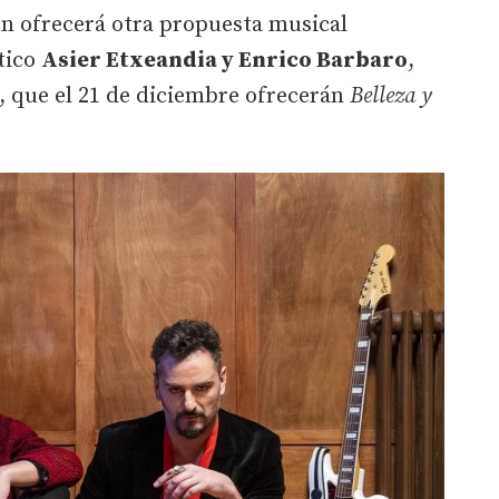
rón ofrecerá otra propuesta musical
tico
Asier Etxeandia y Enrico Barbaro
,
, que el 21 de diciembre ofrecerán
Belleza y