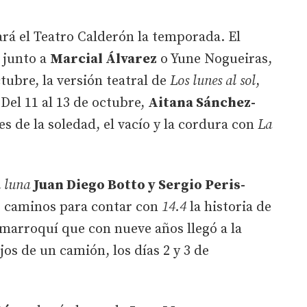
rá el Teatro Calderón la temporada. El
, junto a
Marcial Álvarez
o Yune Nogueiras,
ctubre, la versión teatral de
Los lunes al sol
,
Del 11 al 13 de octubre,
Aitana Sánchez-
es de la soledad, el vacío y la cordura con
La
 luna
Juan Diego Botto y Sergio Peris-
us caminos para contar con
14.4
la historia de
 marroquí que con nueve años llegó a la
os de un camión, los días 2 y 3 de