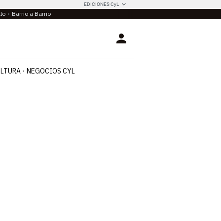
EDICIONES CyL
llo
Barrio a Barrio
Login
LTURA
NEGOCIOS CYL