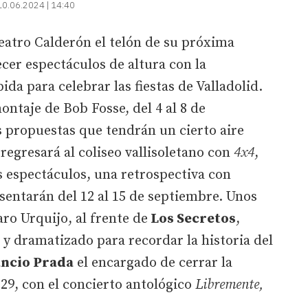
10.06.2024 | 14:40
Teatro Calderón el telón de su próxima
cer espectáculos de altura con la
da para celebrar las fiestas de Valladolid.
ontaje de Bob Fosse, del 4 al 8 de
propuestas que tendrán un cierto aire
regresará al coliseo vallisoletano con
4x4
,
s espectáculos, una retrospectiva con
entarán del 12 al 15 de septiembre. Unos
aro Urquijo, al frente de
Los Secretos
,
 y dramatizado para recordar la historia del
ncio Prada
el encargado de cerrar la
29, con el concierto antológico
Libremente,