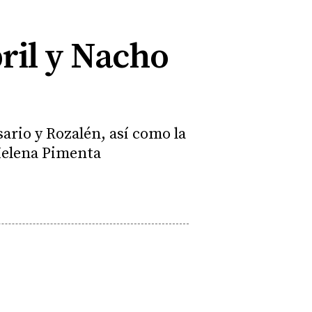
bril y Nacho
rio y Rozalén, así como la
 Helena Pimenta