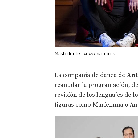
Mastodonte
LACANABROTHERS
La compañía de danza de
Ant
reanudar la programación, del
revisión de los lenguajes de l
figuras como Mariemma o Ant