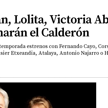
án, Lolita, Victoria A
narán el Calderón
temporada estrenos con Fernando Cayo, Corsa
e Asier Etxeandia, Atalaya, Antonio Najarro o