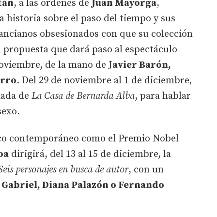
tán
, a las órdenes de
Juan Mayorga
,
a historia sobre el paso del tiempo y sus
ancianos obsesionados con que su colección
na propuesta que dará paso al espectáculo
noviembre, de la mano de J
avier Barón,
urro
. Del 29 de noviembre al 1 de diciembre,
riada de
La Casa de Bernarda Alba
, para hablar
sexo.
sico contemporáneo como el Premio Nobel
oa
dirigirá, del 13 al 15 de diciembre, la
Seis personajes en busca de autor
, con un
 Gabriel, Diana Palazón o Fernando