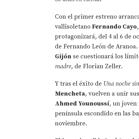
Con el primer estreno arranca
vallisoletano
Fernando Cayo
protagonizará, del 4 al 6 de o
de Fernando León de Aranoa. 
Gijón
se cuestionará los límit
madre
, de Florian Zeller.
Y tras el éxito de
Una noche sin
Mencheta
, vuelven a unir s
Ahmed Younoussí
, un joven
península escondido en las baj
noviembre.