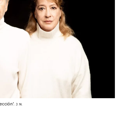
ección'.
J. N.