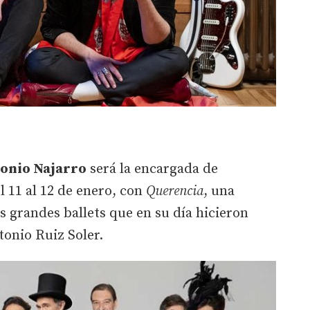
onio Najarro
será la encargada de
 11 al 12 de enero, con
Querencia
, una
os grandes ballets que en su día hicieron
onio Ruiz Soler.