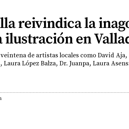
lla reivindica la inag
a ilustración en Valla
veintena de artistas locales como David Aja,
 Laura López Balza, Dr. Juanpa, Laura Asens