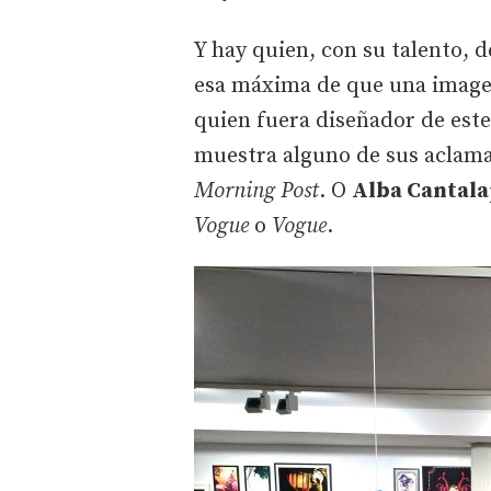
Y hay quien, con su talento, 
esa máxima de que una image
quien fuera diseñador de este
muestra alguno de sus aclam
Morning Post
. O
Alba Cantal
Vogue
o
Vogue
.