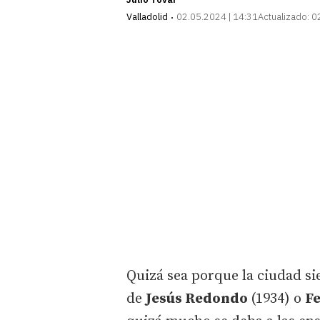
Valladolid
02.05.2024 | 14:31
Actualizado:
0
Quizá sea porque la ciudad si
de
Jesús Redondo
(1934) o
Fe