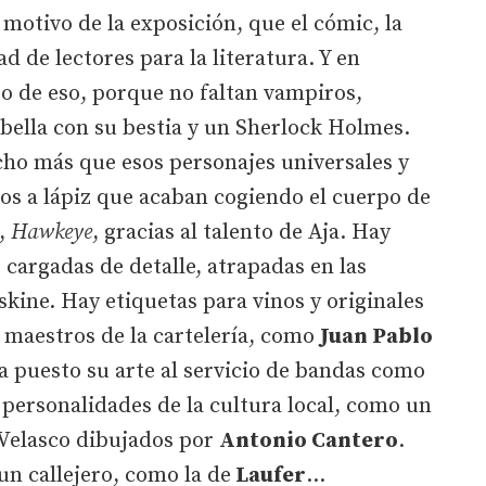
 motivo de la exposición, que el cómic, la
d de lectores para la literatura. Y en
o de eso, porque no faltan vampiros,
 bella con su bestia y un Sherlock Holmes.
ho más que esos personajes universales y
os a lápiz que acaban cogiendo el cuerpo de
l,
Hawkeye
, gracias al talento de Aja. Hay
cargadas de detalle, atrapadas en las
ine. Hay etiquetas para vinos y originales
 maestros de la cartelería, como
Juan Pablo
a puesto su arte al servicio de bandas como
 personalidades de la cultura local, como un
Velasco dibujados por
Antonio Cantero
.
n callejero, como la de
Laufer
...