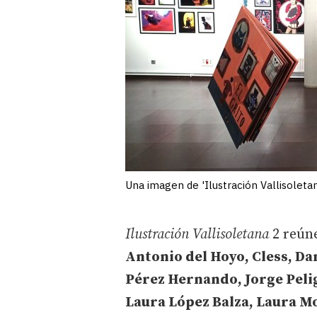
Una imagen de 'Ilustración Vallisoleta
Ilustración Vallisoletana
2 reúne
Antonio del Hoyo, Cless, D
Pérez Hernando, Jorge Pelig
Laura López Balza, Laura Mo