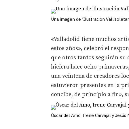
Una imagen de 'Ilustración Vallisoleta
«Valladolid tiene muchos arti
estos años», celebró el respo
que otros tantos seguirán su
hiciera hace ocho primaveras
una veintena de creadores loc
estuvieron presentes en la p
concibe, de principio a fin», su
Óscar del Amo, Irene Carvajal y Jesús