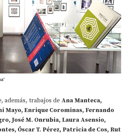
na'
, además, trabajos de
Ana Manteca,
ani Mayo, Enrique Corominas, Fernando
ro, José M. Onrubia, Laura Asensio,
ntes, Óscar T. Pérez, Patricia de Cos, Rut