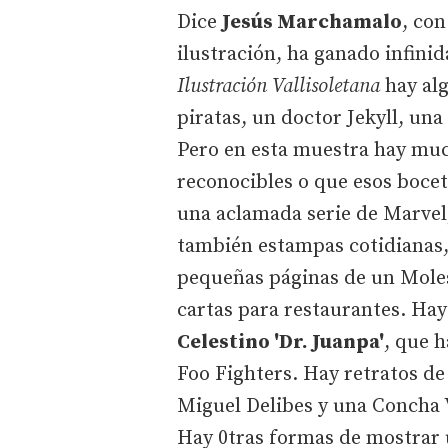
Dice
Jesús Marchamalo
, con
ilustración, ha ganado infinida
Ilustración Vallisoletana
hay alg
piratas, un doctor Jekyll, una
Pero en esta muestra hay muc
reconocibles o que esos bocet
una aclamada serie de Marve
también estampas cotidianas, 
pequeñas páginas de un Molesk
cartas para restaurantes. Hay
Celestino 'Dr. Juanpa'
, que h
Foo Fighters. Hay retratos de
Miguel Delibes y una Concha 
Hay 0tras formas de mostrar u