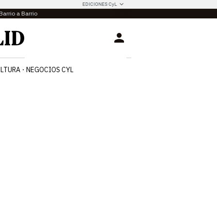
EDICIONES CyL
Barrio a Barrio
Login
LTURA
NEGOCIOS CYL