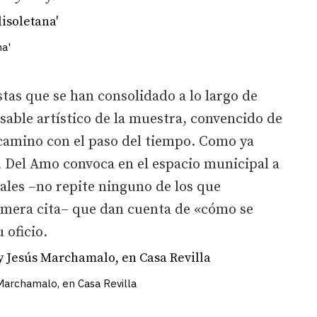
na'
stas que se han consolidado a lo largo de
nsable artístico de la muestra, convencido de
 camino con el paso del tiempo. Como ya
, Del Amo convoca en el espacio municipal a
ales –no repite ninguno de los que
rimera cita– que dan cuenta de «cómo se
 oficio.
 Marchamalo, en Casa Revilla