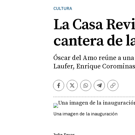
CULTURA
La Casa Revi
cantera de l
Óscar del Amo reúne a una 
Laufer, Enrique Corominas,
Facebook
Twitter
Whatsapp
Telegram
Copiar
enlace
Una imagen de la inauguración
Julio Tovar