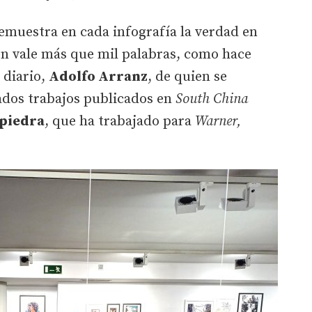
demuestra en cada infografía la verdad en
n vale más que mil palabras, como hace
 diario,
Adolfo Arranz
, de quien se
ados trabajos publicados en
South China
apiedra
, que ha trabajado para
Warner,