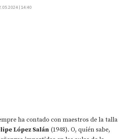
2.05.2024 | 14:40
empre ha contado con maestros de la talla
lipe López Salán
(1948). O, quién sabe,