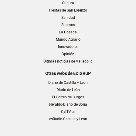
Cultura
Fiestas de San Lorenzo
Sanidad
Sucesos
La Posada
Mundo Agrario
Innovadores
Opinión
Últimas noticias de Valladolid
Otras webs de EDIGRUP
Diario de Castilla y León
Diario de León
El Correo de Burgos
Heraldo-Diario de Soria
CyLTV.es
esRadio Castilla y León