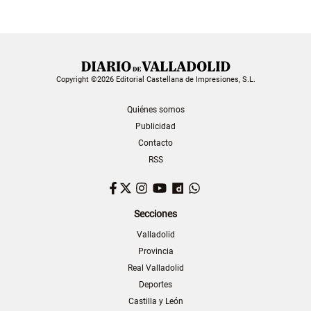
Copyright ©2026 Editorial Castellana de Impresiones, S.L.
Quiénes somos
Publicidad
Contacto
RSS
Facebook
Twitter
Instagram
YouTube
Dailymotion
WhatsApp
Secciones
Valladolid
Provincia
Real Valladolid
Deportes
Castilla y León