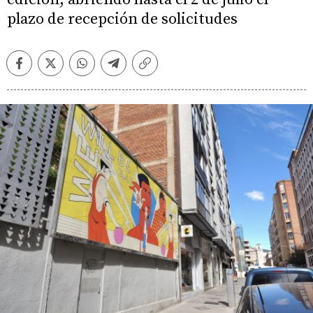
plazo de recepción de solicitudes
Facebook
Twitter
Whatsapp
Telegram
Copiar
enlace