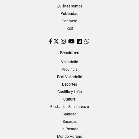
Quiénes somos
Publicidad
Contacto
RSS
Facebook
Twitter
Instagram
YouTube
Dailymotion
WhatsApp
Secciones
Valladolid
Provincia
Real Valladolid
Deportes
Castilla y León
Cultura
Fiestas de San Lorenzo
Sanidad
Sucesos
La Posada
Mundo Agrario