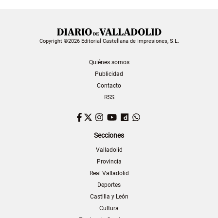
Copyright ©2026 Editorial Castellana de Impresiones, S.L.
Quiénes somos
Publicidad
Contacto
RSS
Facebook
Twitter
Instagram
YouTube
Dailymotion
WhatsApp
Secciones
Valladolid
Provincia
Real Valladolid
Deportes
Castilla y León
Cultura