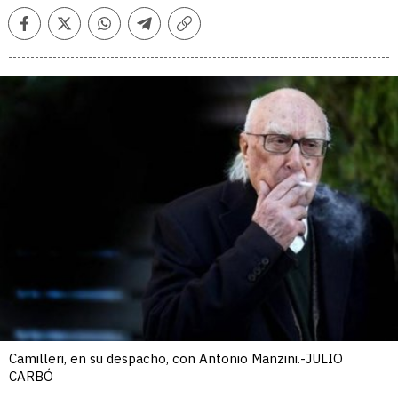
Facebook
Twitter
Whatsapp
Telegram
Copiar
enlace
Camilleri, en su despacho, con Antonio Manzini.-JULIO
CARBÓ