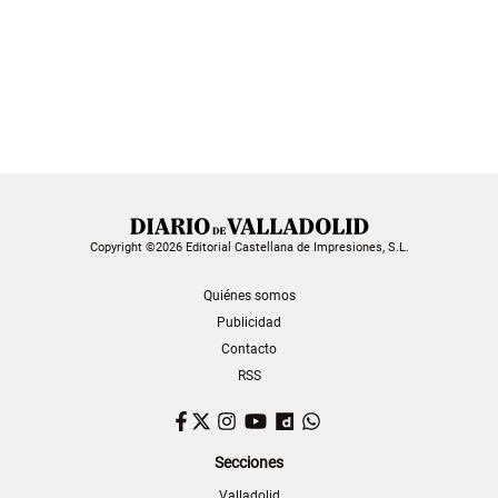
Copyright ©2026 Editorial Castellana de Impresiones, S.L.
Quiénes somos
Publicidad
Contacto
RSS
Facebook
Twitter
Instagram
YouTube
Dailymotion
WhatsApp
Secciones
Valladolid