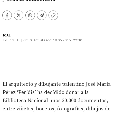
Facebook
Twitter
Whatsapp
Telegram
Copiar
enlace
ICAL
19.06.2015 | 22:30
Actualizado:
19.06.2015 | 22:30
El arquitecto y dibujante palentino José María
Pérez ‘Peridis’ ha decidido donar a la
Biblioteca Nacional unos 30.000 documentos,
entre viñetas, bocetos, fotografías, dibujos de