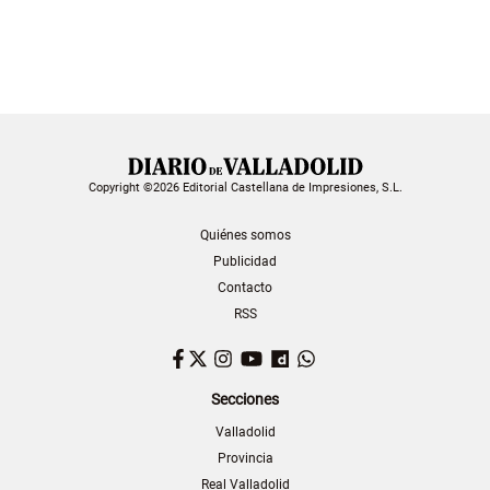
Copyright ©2026 Editorial Castellana de Impresiones, S.L.
Quiénes somos
Publicidad
Contacto
RSS
Facebook
Twitter
Instagram
YouTube
Dailymotion
WhatsApp
Secciones
Valladolid
Provincia
Real Valladolid