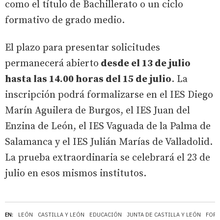
como el título de Bachillerato o un ciclo
formativo de grado medio.
El plazo para presentar solicitudes
permanecerá abierto
desde el 13 de julio
hasta las 14.00 horas del 15 de julio
. La
inscripción podrá formalizarse en el IES Diego
Marín Aguilera de Burgos, el IES Juan del
Enzina de León, el IES Vaguada de la Palma de
Salamanca y el IES Julián Marías de Valladolid.
La prueba extraordinaria se celebrará el 23 de
julio en esos mismos institutos.
EN:
LEÓN
CASTILLA Y LEÓN
EDUCACIÓN
JUNTA DE CASTILLA Y LEÓN
FORM