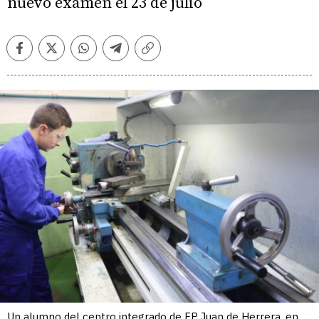
nuevo examen el 23 de julio
Facebook
Twitter
Whatsapp
Telegram
Copiar
enlace
Un alumno del centro integrado de FP Juan de Herrera, en