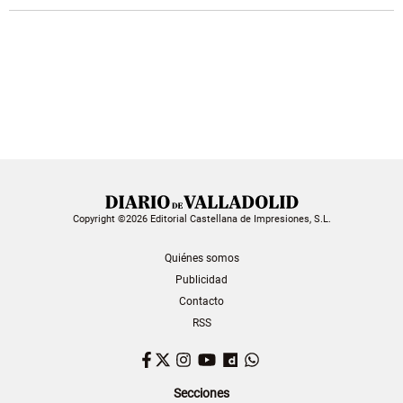
Copyright ©2026 Editorial Castellana de Impresiones, S.L.
Quiénes somos
Publicidad
Contacto
RSS
Facebook
Twitter
Instagram
YouTube
Dailymotion
WhatsApp
Secciones