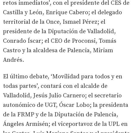
retos inmediatos’, con el presidente del CES de
Castilla y León, Enrique Cabero; el delegado
territorial de la Once, Ismael Pérez; el
presidente de la Diputación de Valladolid,
Conrado Íscar; el CEO de Proconsi, Tomás
Castro y la alcaldesa de Palencia, Miriam
Andrés.
El último debate, ‘Movilidad para todos y en
todas partes’, contará con el alcalde de
Valladolid, Jesús Julio Carnero; el secretario
autonómico de UGT, Óscar Lobo; la presidenta
de la FRMP y de la Diputación de Palencia,
Ángeles Armisén; el viceportavoz de la UPL en