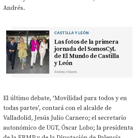
Andrés.
CASTILLA Y LEÓN
Las fotos de la primera
jornada del SomosCyL
de El Mundo de Castilla
y León
Andrea Villares
El último debate, ‘Movilidad para todos y en
todas partes’, contará con el alcalde de
Valladolid, Jesús Julio Carnero; el secretario
autonómico de UGT, Óscar Lobo; la presidenta
de la FRMP y de la Diputación de Palencia,