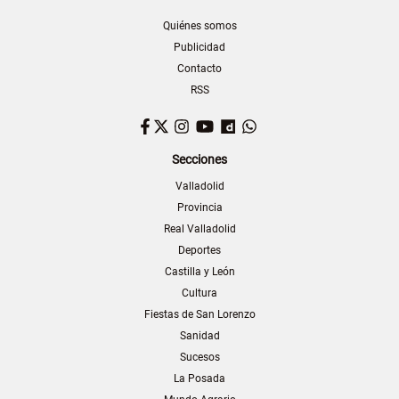
Quiénes somos
Publicidad
Contacto
RSS
Facebook
Twitter
Instagram
YouTube
Dailymotion
WhatsApp
Secciones
Valladolid
Provincia
Real Valladolid
Deportes
Castilla y León
Cultura
Fiestas de San Lorenzo
Sanidad
Sucesos
La Posada