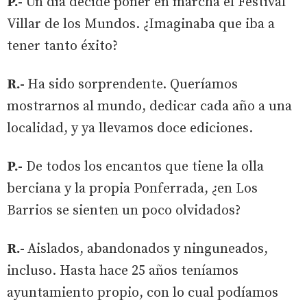
P.-
Un día decide poner en marcha el Festival
Villar de los Mundos. ¿Imaginaba que iba a
tener tanto éxito?
R.-
Ha sido sorprendente. Queríamos
mostrarnos al mundo, dedicar cada año a una
localidad, y ya llevamos doce ediciones.
P.-
De todos los encantos que tiene la olla
berciana y la propia Ponferrada, ¿en Los
Barrios se sienten un poco olvidados?
R.-
Aislados, abandonados y ninguneados,
incluso. Hasta hace 25 años teníamos
ayuntamiento propio, con lo cual podíamos