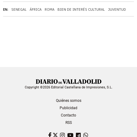
EN:
SENEGAL
ÁFRICA
ROMA
BIEN DE INTERÉS CULTURAL
JUVENTUD
Copyright ©2026 Editorial Castellana de Impresiones, S.L.
Quiénes somos
Publicidad
Contacto
RSS
Facebook
Twitter
Instagram
YouTube
Dailymotion
WhatsApp