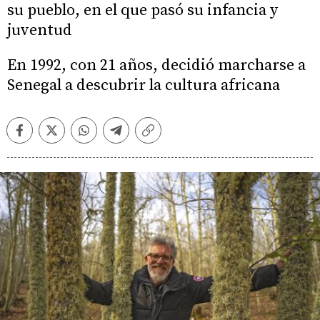
su pueblo, en el que pasó su infancia y
juventud
En 1992, con 21 años, decidió marcharse a
Senegal a descubrir la cultura africana
Facebook
Twitter
Whatsapp
Telegram
Copiar
enlace