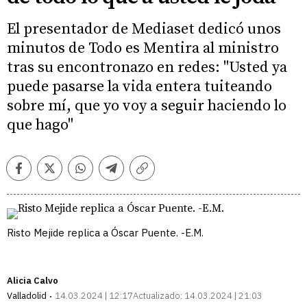
El presentador de Mediaset dedicó unos
minutos de Todo es Mentira al ministro
tras su encontronazo en redes: "Usted ya
puede pasarse la vida entera tuiteando
sobre mí, que yo voy a seguir haciendo lo
que hago"
Facebook
Twitter
Whatsapp
Telegram
Copiar
enlace
Risto Mejide replica a Óscar Puente. -E.M.
Alicia Calvo
Valladolid
14.03.2024 | 12:17
Actualizado:
14.03.2024 | 21:03