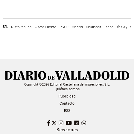
EN:
Risto Mejide
Óscar Puente
PSOE
Madrid
Mediaset
Isabel Díaz Ayuso
Copyright ©2026 Editorial Castellana de Impresiones, S.L.
Quiénes somos
Publicidad
Contacto
RSS
Facebook
Twitter
Instagram
YouTube
Dailymotion
WhatsApp
Secciones