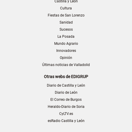
Castilla y León
Cultura
Fiestas de San Lorenzo
Sanidad
Sucesos
La Posada
Mundo Agrario
Innovadores
Opinión
Últimas noticias de Valladolid
Otras webs de EDIGRUP
Diario de Castilla y León
Diario de León
El Correo de Burgos
Heraldo-Diario de Soria
CyLTV.es
esRadio Castilla y León