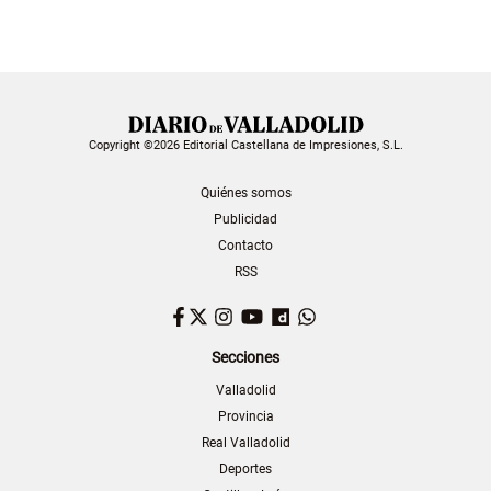
Copyright ©2026 Editorial Castellana de Impresiones, S.L.
Quiénes somos
Publicidad
Contacto
RSS
Facebook
Twitter
Instagram
YouTube
Dailymotion
WhatsApp
Secciones
Valladolid
Provincia
Real Valladolid
Deportes