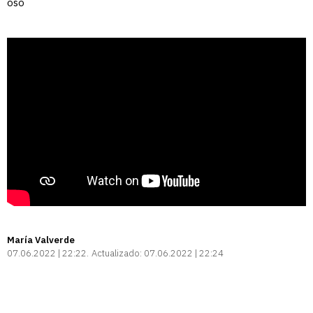
oso
María Valverde
07.06.2022 | 22:22
Actualizado:
07.06.2022 | 22:24