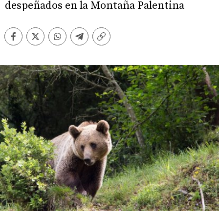
despeñados en la Montaña Palentina
Facebook
Twitter
Whatsapp
Telegram
Copiar
enlace