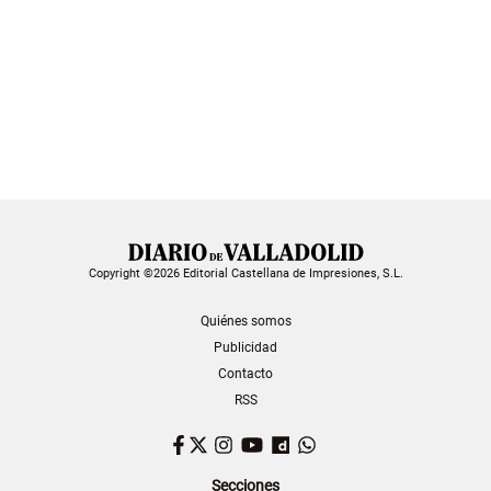
Copyright ©2026 Editorial Castellana de Impresiones, S.L.
Quiénes somos
Publicidad
Contacto
RSS
Facebook
Twitter
Instagram
YouTube
Dailymotion
WhatsApp
Secciones