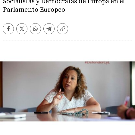
Socialistas y Demócratas de Europa en el
Parlamento Europeo
Facebook
Twitter
Whatsapp
Telegram
Copiar
enlace