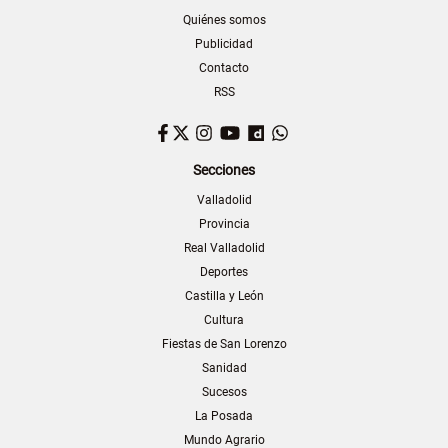
Quiénes somos
Publicidad
Contacto
RSS
Facebook
Twitter
Instagram
YouTube
Dailymotion
WhatsApp
Secciones
Valladolid
Provincia
Real Valladolid
Deportes
Castilla y León
Cultura
Fiestas de San Lorenzo
Sanidad
Sucesos
La Posada
Mundo Agrario