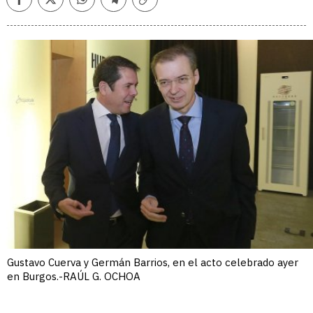
Facebook
Twitter
Whatsapp
Telegram
Copiar
enlace
Gustavo Cuerva y Germán Barrios, en el acto celebrado ayer
en Burgos.-RAÚL G. OCHOA