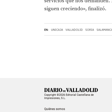
servicios que nos demanden. N
siguen creciendo», finalizó.
EN:
UNICAJA
VALLADOLID
SORIA
SALAMANC
Copyright ©2026 Editorial Castellana de
Impresiones, S.L.
Quiénes somos