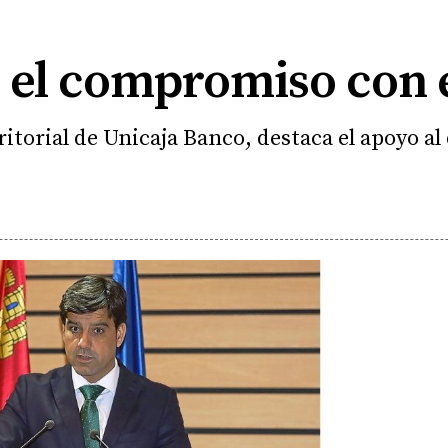
el compromiso con e
itorial de Unicaja Banco, destaca el apoyo a