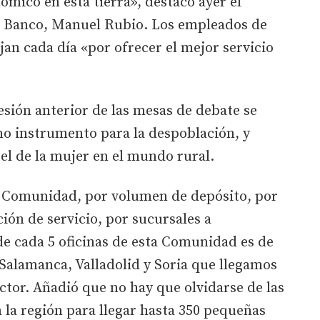
ómico en esta tierra», destacó ayer el
aja Banco, Manuel Rubio. Los empleados de
jan cada día «por ofrecer el mejor servicio
sesión anterior de las mesas de debate se
omo instrumento para la despoblación, y
el de la mujer en el mundo rural.
a Comunidad, por volumen de depósito, por
ión de servicio, por sucursales a
 de cada 5 oficinas de esta Comunidad es de
Salamanca, Valladolid y Soria que llegamos
ector. Añadió que no hay que olvidarse de las
n la región para llegar hasta 350 pequeñas