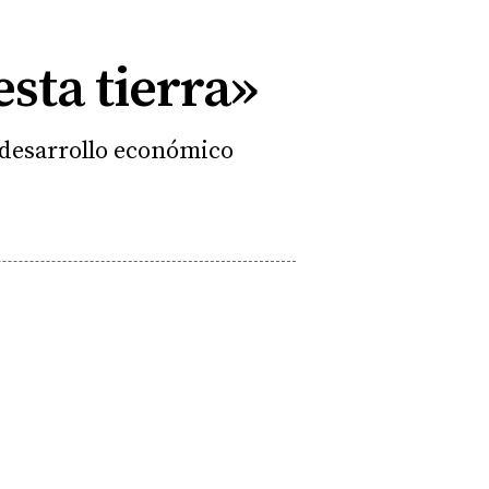
sta tierra»
l desarrollo económico