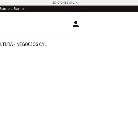
EDICIONES CyL
Barrio a Barrio
Login
LTURA
NEGOCIOS CYL