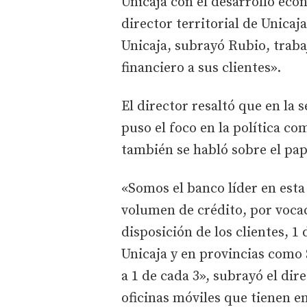
Unicaja con el desarrollo econ
director territorial de Unic
Unicaja, subrayó Rubio, traba
financiero a sus clientes».
El director resaltó que en la 
puso el foco en la política c
también se habló sobre el pap
«Somos el banco líder en est
volumen de crédito, por vocac
disposición de los clientes, 1
Unicaja y en provincias como 
a 1 de cada 3», subrayó el dir
oficinas móviles que tienen e