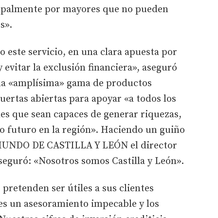
cipalmente por mayores que no pueden
s».
este servicio, en una clara apuesta por
y evitar la exclusión financiera», aseguró
na «amplísima» gama de productos
puertas abiertas para apoyar «a todos los
es que sean capaces de generar riquezas,
to futuro en la región». Haciendo un guiño
 MUNDO DE CASTILLA Y LEÓN el director
aseguró: «Nosotros somos Castilla y León».
pretenden ser útiles a sus clientes
es un asesoramiento impecable y los