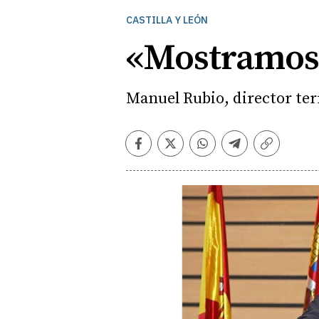
CASTILLA Y LEÓN
«Mostramos 
Manuel Rubio, director terr
Facebook
Twitter
Whatsapp
Telegram
Copiar
enlace