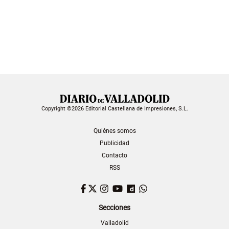
Copyright ©2026 Editorial Castellana de Impresiones, S.L.
Quiénes somos
Publicidad
Contacto
RSS
Facebook
Twitter
Instagram
YouTube
Dailymotion
WhatsApp
Secciones
Valladolid