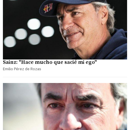
Sainz: "Hace mucho que sacié mi ego"
Emilio Pérez de Rozas