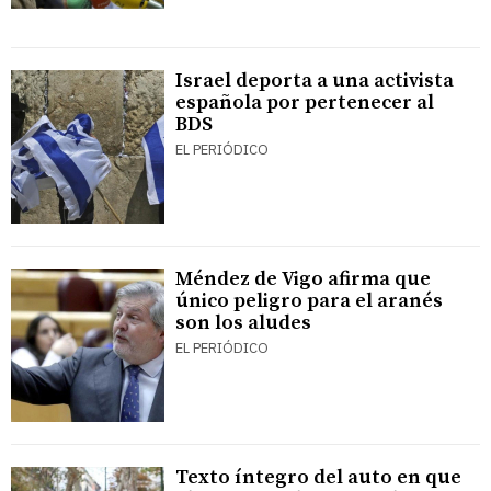
Israel deporta a una activista
española por pertenecer al
BDS
EL PERIÓDICO
Méndez de Vigo afirma que
único peligro para el aranés
son los aludes
EL PERIÓDICO
Texto íntegro del auto en que