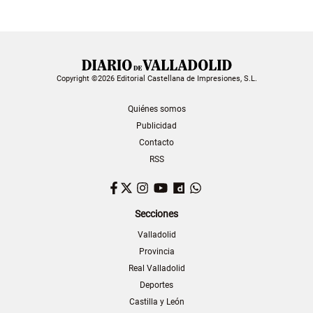
Copyright ©2026 Editorial Castellana de Impresiones, S.L.
Quiénes somos
Publicidad
Contacto
RSS
Facebook
Twitter
Instagram
YouTube
Dailymotion
WhatsApp
Secciones
Valladolid
Provincia
Real Valladolid
Deportes
Castilla y León