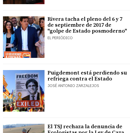
Rivera tacha el pleno del 6 y 7
de septiembre de 2017 de
"golpe de Estado posmoderno"
EL PERIÓDICO
Puigdemont está perdiendo su
refriega contra el Estado
JOSÉ ANTONIO ZARZALEJOS
El TSJ rechaza la denuncia de
Ecologistas por la Ley de Caza