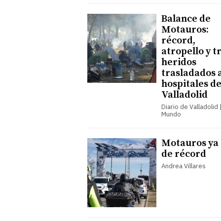
Balance de
Motauros:
récord,
atropello y t
heridos
trasladados a
hospitales d
Valladolid
Diario de Valladolid |
Mundo
Motauros ya 
de récord
Andrea Villares