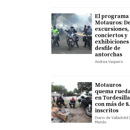
El programa
Motauros: D
excursiones,
conciertos y
exhibiciones 
desfile de
antorchas
Andrea Vaquero
Motauros
quema rueda
en Tordesilla
con más de 8
inscritos
Diario de Valladolid |
Mundo