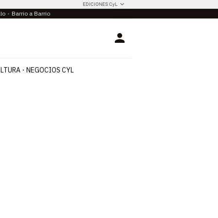
EDICIONES CyL
llo
Barrio a Barrio
Login
LTURA
NEGOCIOS CYL