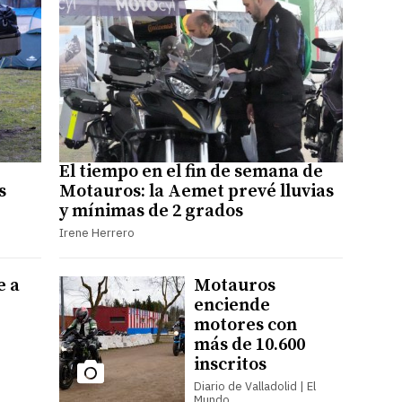
El tiempo en el fin de semana de
s
Motauros: la Aemet prevé lluvias
y mínimas de 2 grados
Irene Herrero
e a
Motauros
enciende
motores con
más de 10.600
inscritos
Diario de Valladolid | El
Mundo