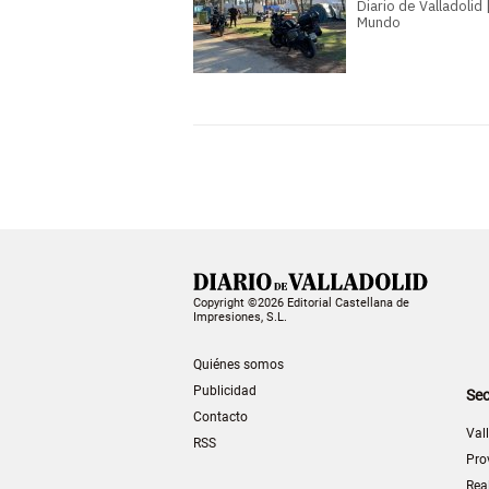
Diario de Valladolid |
Mundo
Copyright ©2026 Editorial Castellana de
Impresiones, S.L.
Quiénes somos
Publicidad
Sec
Contacto
Val
RSS
Pro
Rea