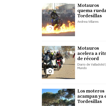
Motauros
quema rueda
Tordesillas
Andrea Villares
Motauros
acelera a ri
de récord
Diario de Valladolid |
Mundo
Los moteros
acampan ya 
Tordesillas