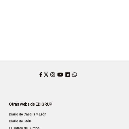
Facebook
Twitter
Instagram
YouTube
Dailymotion
WhatsApp
Otras webs de EDIGRUP
Diario de Castilla y León
Diario de León
El Correo de Burgos