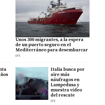
Unos 300 migrantes, a la espera
de un puerto seguro en el
Mediterráneo para desembarcar
EFE
nta
Italia busca por
años
aire más
náufragos en
Lampedusa y
muestra vídeo
del rescate
EFE