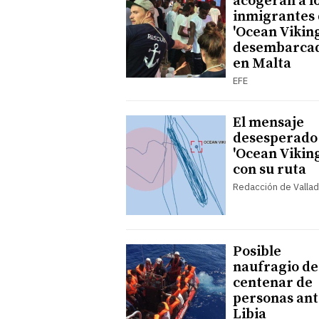
acogerán a l
inmigrantes 
'Ocean Viking
desembarca
en Malta
EFE
El mensaje
desesperado
'Ocean Viking
con su ruta
Redacción de Vallad
Posible
naufragio de
centenar de
personas ant
Libia