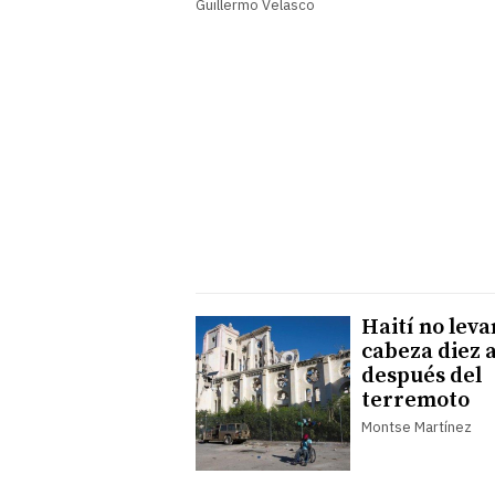
Guillermo Velasco
Haití no leva
cabeza diez 
después del
terremoto
Montse Martínez