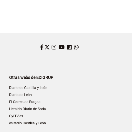
Facebook
Twitter
Instagram
YouTube
Dailymotion
WhatsApp
Otras webs de EDIGRUP
Diario de Castilla y León
Diario de León
El Correo de Burgos
Heraldo-Diario de Soria
CyLTV.es
esRadio Castilla y León