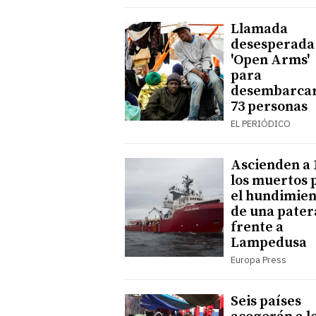
Llamada
desesperada
'Open Arms'
para
desembarcar
73 personas
EL PERIÓDICO
Ascienden a 
los muertos 
el hundimien
de una pater
frente a
Lampedusa
Europa Press
Seis países