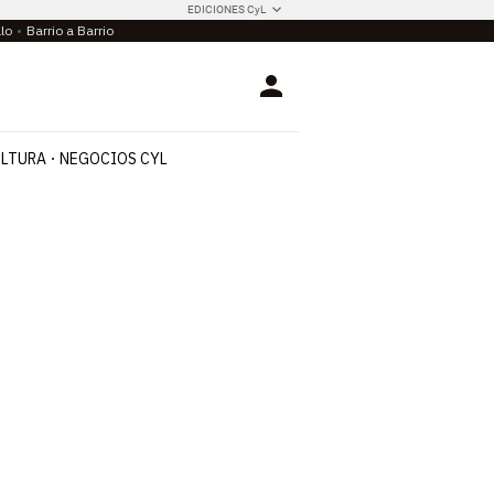
EDICIONES CyL
llo
Barrio a Barrio
Login
LTURA
NEGOCIOS CYL