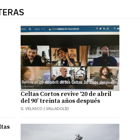
TERAS
Celtas Cortos revive ‘20 de abril
del 90’ treinta años después
G. VELASCO | VALLADOLID
ltas