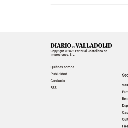
Copyright ©2026 Editorial Castellana de
Impresiones, S.L.
Quiénes somos
Publicidad
Sec
Contacto
Val
RSS
Pro
Rea
Dep
Cas
Cul
Fie