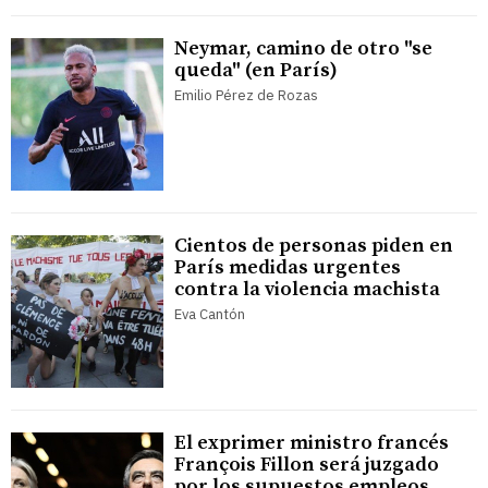
Neymar, camino de otro "se
queda" (en París)
Emilio Pérez de Rozas
Cientos de personas piden en
París medidas urgentes
contra la violencia machista
Eva Cantón
El exprimer ministro francés
François Fillon será juzgado
por los supuestos empleos