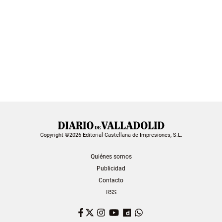
Copyright ©2026 Editorial Castellana de Impresiones, S.L.
Quiénes somos
Publicidad
Contacto
RSS
Facebook
Twitter
Instagram
YouTube
Dailymotion
WhatsApp