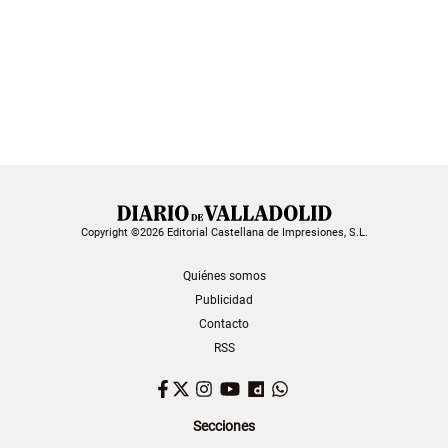
Copyright ©2026 Editorial Castellana de Impresiones, S.L.
Quiénes somos
Publicidad
Contacto
RSS
Facebook
Twitter
Instagram
YouTube
Dailymotion
WhatsApp
Secciones