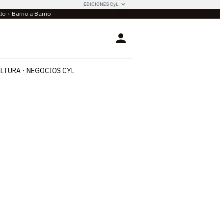
EDICIONES CyL
llo
Barrio a Barrio
Login
LTURA
NEGOCIOS CYL