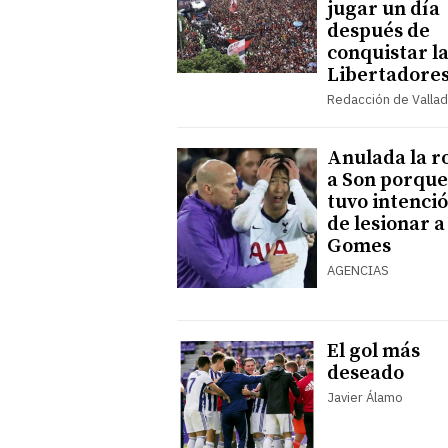
jugar un día
después de
conquistar l
Libertadore
Redacción de Vallad
Anulada la r
a Son porque
tuvo intenci
de lesionar a
Gomes
AGENCIAS
El gol más
deseado
Javier Álamo