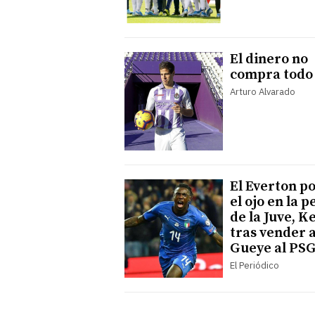
El dinero no
compra todo
Arturo Alvarado
El Everton p
el ojo en la p
de la Juve, K
tras vender 
Gueye al PS
El Periódico