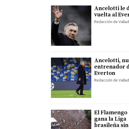
Ancelotti le 
vuelta al Eve
Redacción de Vallad
Ancelotti, n
entrenador d
Everton
Redacción de Vallad
El Flamengo
gana la Liga
brasileña sin