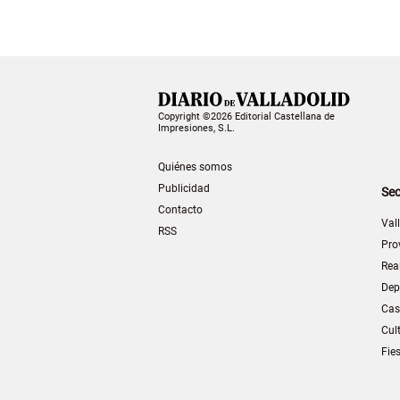
Copyright ©2026 Editorial Castellana de
Impresiones, S.L.
Quiénes somos
Publicidad
Sec
Contacto
Val
RSS
Pro
Rea
Dep
Cas
Cul
Fie