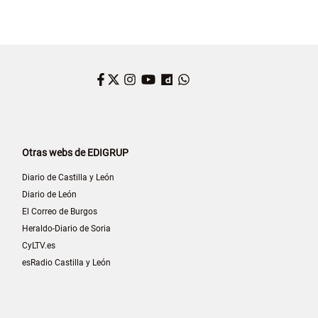
Facebook
Twitter
Instagram
YouTube
Dailymotion
WhatsApp
Otras webs de EDIGRUP
Diario de Castilla y León
Diario de León
El Correo de Burgos
Heraldo-Diario de Soria
CyLTV.es
esRadio Castilla y León