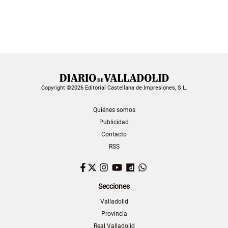
Copyright ©2026 Editorial Castellana de Impresiones, S.L.
Quiénes somos
Publicidad
Contacto
RSS
Facebook
Twitter
Instagram
YouTube
Dailymotion
WhatsApp
Secciones
Valladolid
Provincia
Real Valladolid