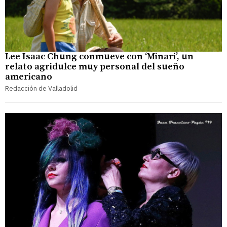
Lee Isaac Chung conmueve con ‘Minari’, un
relato agridulce muy personal del sueño
americano
Redacción de Valladolid