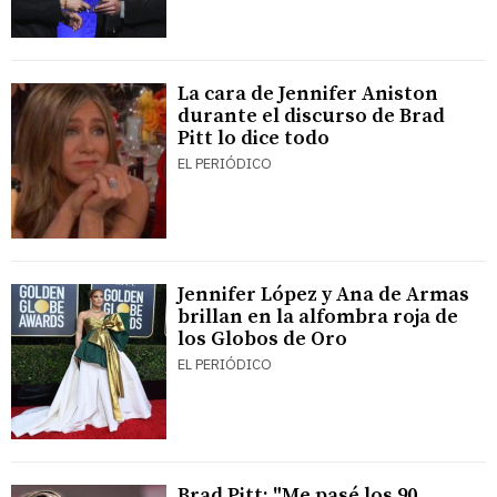
La cara de Jennifer Aniston
durante el discurso de Brad
Pitt lo dice todo
EL PERIÓDICO
Jennifer López y Ana de Armas
brillan en la alfombra roja de
los Globos de Oro
EL PERIÓDICO
Brad Pitt: "Me pasé los 90