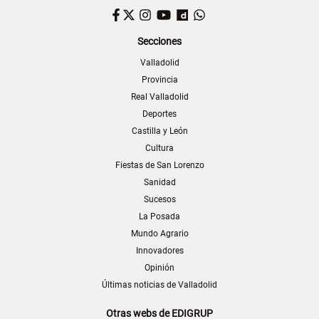
Facebook
Twitter
Instagram
YouTube
Dailymotion
WhatsApp
Secciones
Valladolid
Provincia
Real Valladolid
Deportes
Castilla y León
Cultura
Fiestas de San Lorenzo
Sanidad
Sucesos
La Posada
Mundo Agrario
Innovadores
Opinión
Últimas noticias de Valladolid
Otras webs de EDIGRUP