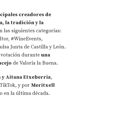
ncipales creadores de
, la tradición y la
 las siguientes categorías:
tor, #WineEvents,
a Junta de Castilla y León.
 votación durante
una
ncejo
de Valoria la Buena.
a y Aitana Etxeberria
,
 TikTok, y por
Meritxell
o en la última década.