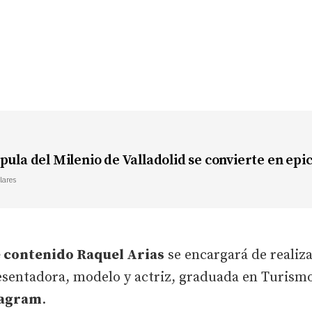
pula del Milenio de Valladolid se convierte en epi
lares
 contenido Raquel Arias
se encargará de realiz
esentadora, modelo y actriz, graduada en Turismo
tagram
.