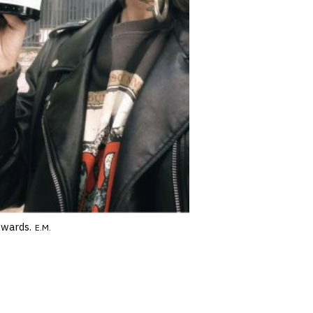
Awards.
E.M.