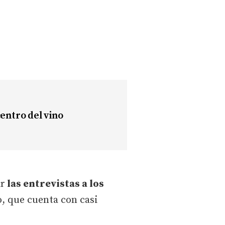
centro del vino
ar
las entrevistas a los
, que cuenta con casi