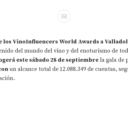
Ad
e los VinoInfluencers World Awards a Valladol
enido del mundo del vino y del enoturismo de to
cogerá este sábado 28 de septiembre
la gala de
 con
un alcance total de
12.088.349 de cuentas, se
ación.