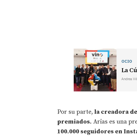
OCIO
La Cú
Andrea Vil
Por su parte,
la creadora de
premiados.
Arias es una pr
100.000 seguidores en Ins