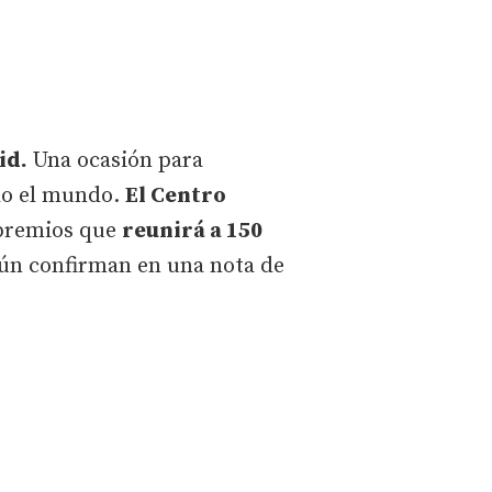
id.
Una ocasión para
do el mundo.
El Centro
 premios que
reunirá a 150
gún confirman en una nota de