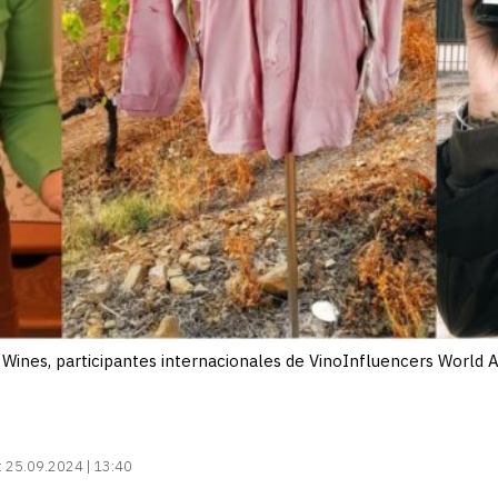
ines, participantes internacionales de VinoInfluencers World 
:
25.09.2024 | 13:40