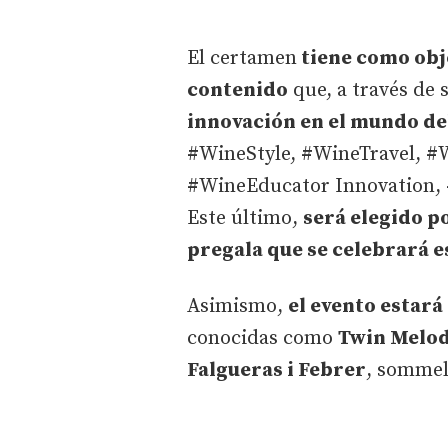
El certamen
tiene como obje
contenido
que, a través de 
innovación en el mundo del
#WineStyle, #WineTravel, 
#WineEducator Innovation, 
Este último,
será elegido p
pregala que se celebrará e
Asimismo,
el evento estará
conocidas como
Twin Melo
Falgueras i Febrer
, sommel