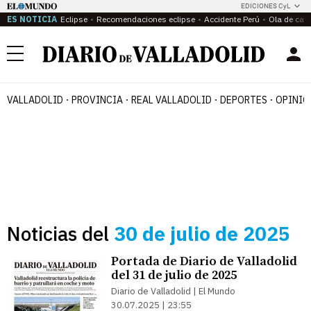
EDICIONES CyL
ES NOTICIA
Eclipse
Recomendaciones eclipse
Accidente Perú
Ola de calo
Menú
VALLADOLID
PROVINCIA
REAL VALLADOLID
DEPORTES
OPINIÓ
Noticias del
30 de julio de 2025
Portada de Diario de Valladolid
del 31 de julio de 2025
Diario de Valladolid | El Mundo
30.07.2025 | 23:55