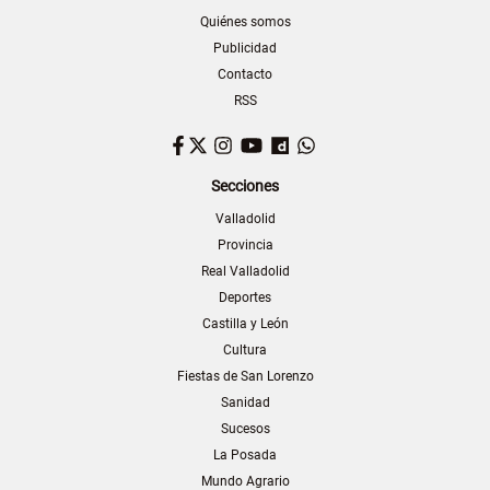
Quiénes somos
Publicidad
Contacto
RSS
Facebook
Twitter
Instagram
YouTube
Dailymotion
WhatsApp
Secciones
Valladolid
Provincia
Real Valladolid
Deportes
Castilla y León
Cultura
Fiestas de San Lorenzo
Sanidad
Sucesos
La Posada
Mundo Agrario