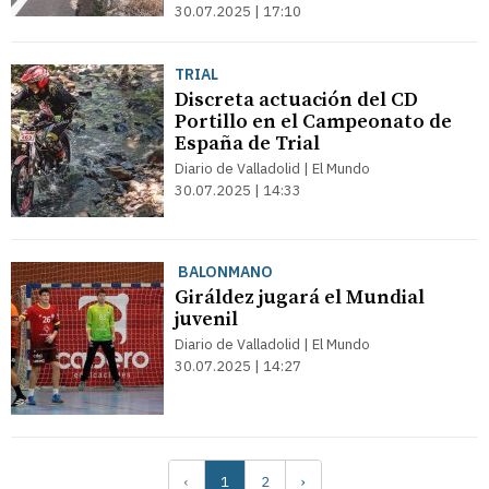
30.07.2025 | 17:10
TRIAL
Discreta actuación del CD
Portillo en el Campeonato de
España de Trial
Diario de Valladolid | El Mundo
30.07.2025 | 14:33
BALONMANO
Giráldez jugará el Mundial
juvenil
Diario de Valladolid | El Mundo
30.07.2025 | 14:27
‹
1
2
›