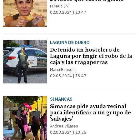
H.MARTIN
02.08.2024 | 13:47
LAGUNA DE DUERO
Detenido un hostelero de
Laguna por fingir el robo de la
caja y las tragaperras
Maria Bausela
02.08.2024 | 13:47
SIMANCAS
Simancas pide ayuda vecinal
para identificar a un grupo de
‘salvajes’
Andrea Villares
02.08.2024 | 13:25