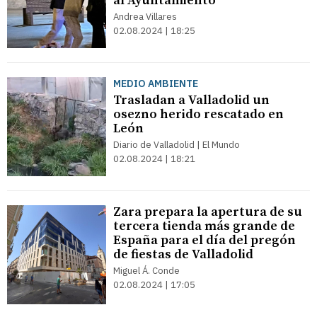
al Ayuntamiento
Andrea Villares
02.08.2024 | 18:25
MEDIO AMBIENTE
Trasladan a Valladolid un
osezno herido rescatado en
León
Diario de Valladolid | El Mundo
02.08.2024 | 18:21
Zara prepara la apertura de su
tercera tienda más grande de
España para el día del pregón
de fiestas de Valladolid
Miguel Á. Conde
02.08.2024 | 17:05