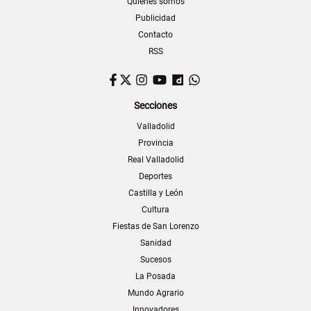
Quiénes somos
Publicidad
Contacto
RSS
Facebook
Twitter
Instagram
YouTube
Dailymotion
WhatsApp
Secciones
Valladolid
Provincia
Real Valladolid
Deportes
Castilla y León
Cultura
Fiestas de San Lorenzo
Sanidad
Sucesos
La Posada
Mundo Agrario
Innovadores